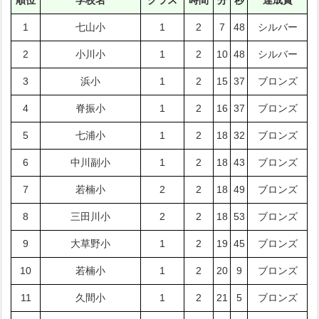
順位
学校名
クラス
時間
分
秒
達成賞
1
七山小
1
2
7
48
シルバー
2
小川小
1
2
10
48
シルバー
3
浜小
1
2
15
37
ブロンズ
4
脊振小
1
2
16
37
ブロンズ
5
七浦小
1
2
18
32
ブロンズ
6
中川副小
1
2
18
43
ブロンズ
7
若楠小
2
2
18
49
ブロンズ
8
三田川小
2
2
18
53
ブロンズ
9
大草野小
1
2
19
45
ブロンズ
10
若楠小
1
2
20
9
ブロンズ
11
久間小
1
2
21
5
ブロンズ