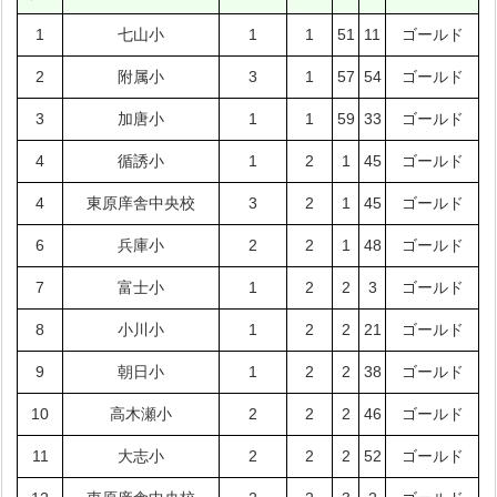
1
七山小
1
1
51
11
ゴールド
2
附属小
3
1
57
54
ゴールド
3
加唐小
1
1
59
33
ゴールド
4
循誘小
1
2
1
45
ゴールド
4
東原庠舎中央校
3
2
1
45
ゴールド
6
兵庫小
2
2
1
48
ゴールド
7
富士小
1
2
2
3
ゴールド
8
小川小
1
2
2
21
ゴールド
9
朝日小
1
2
2
38
ゴールド
10
高木瀬小
2
2
2
46
ゴールド
11
大志小
2
2
2
52
ゴールド