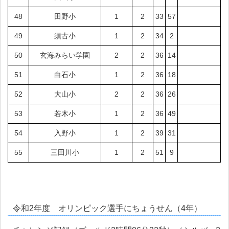
48
田野小
1
2
33
57
49
須古小
1
2
34
2
50
玄海みらい学園
2
2
36
14
51
白石小
1
2
36
18
52
大山小
2
2
36
26
53
若木小
1
2
36
49
54
入野小
1
2
39
31
55
三田川小
1
2
51
9
令和2年度 オリンピック選手にちょうせん（4年）