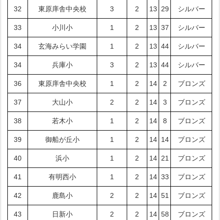
32
東原庠舎中央校
3
2
13
29
シルバー
33
小川小
1
2
13
37
シルバー
34
玄海みらい学園
1
2
13
44
シルバー
34
兵庫小
3
2
13
44
シルバー
36
東原庠舎中央校
1
2
14
2
ブロンズ
37
大山小
2
2
14
3
ブロンズ
38
若木小
1
2
14
8
ブロンズ
39
御船が丘小
1
2
14
14
ブロンズ
40
浜小
1
2
14
21
ブロンズ
41
有明西小
1
2
14
33
ブロンズ
42
鹿島小
2
2
14
51
ブロンズ
43
日新小
2
2
14
58
ブロンズ