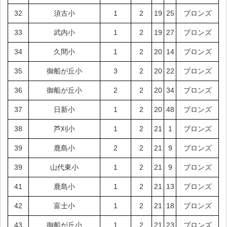
32
須古小
1
2
19
25
ブロンズ
33
武内小
1
2
19
27
ブロンズ
34
久間小
1
2
20
14
ブロンズ
35
御船が丘小
3
2
20
22
ブロンズ
36
御船が丘小
2
2
20
34
ブロンズ
37
日新小
1
2
20
48
ブロンズ
38
芦刈小
1
2
21
1
ブロンズ
39
鹿島小
2
2
21
9
ブロンズ
39
山代東小
1
2
21
9
ブロンズ
41
鹿島小
1
2
21
13
ブロンズ
42
富士小
1
2
21
18
ブロンズ
43
御船が丘小
1
2
21
23
ブロンズ