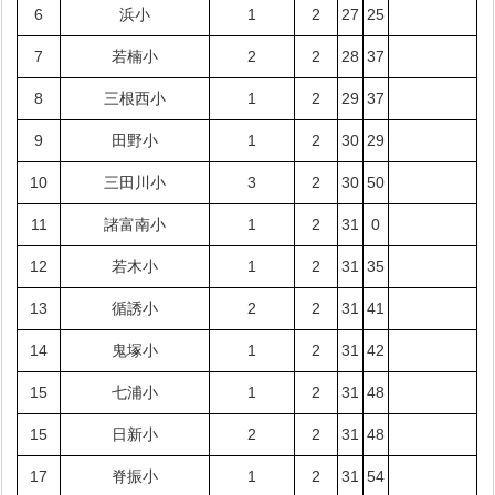
6
浜小
1
2
27
25
7
若楠小
2
2
28
37
8
三根西小
1
2
29
37
9
田野小
1
2
30
29
10
三田川小
3
2
30
50
11
諸富南小
1
2
31
0
12
若木小
1
2
31
35
13
循誘小
2
2
31
41
14
鬼塚小
1
2
31
42
15
七浦小
1
2
31
48
15
日新小
2
2
31
48
17
脊振小
1
2
31
54