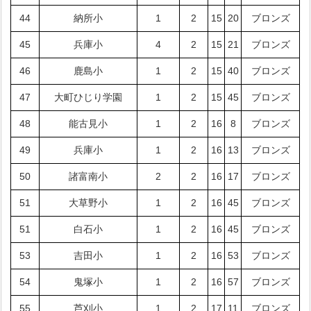
44
納所小
1
2
15
20
ブロンズ
45
兵庫小
4
2
15
21
ブロンズ
46
鹿島小
1
2
15
40
ブロンズ
47
大町ひじり学園
1
2
15
45
ブロンズ
48
能古見小
1
2
16
8
ブロンズ
49
兵庫小
1
2
16
13
ブロンズ
50
諸富南小
2
2
16
17
ブロンズ
51
大草野小
1
2
16
45
ブロンズ
51
白石小
1
2
16
45
ブロンズ
53
吉田小
1
2
16
53
ブロンズ
54
鬼塚小
1
2
16
57
ブロンズ
55
芦刈小
1
2
17
11
ブロンズ