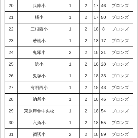
20
兵庫小
1
2
17
46
ブロンズ
21
橘小
1
2
17
50
ブロンズ
22
三根西小
1
2
18
8
ブロンズ
23
若楠小
1
2
18
17
ブロンズ
24
鬼塚小
2
2
18
21
ブロンズ
25
浜小
1
2
18
28
ブロンズ
26
鬼塚小
1
2
18
33
ブロンズ
27
有明西小
1
2
18
43
ブロンズ
28
納所小
1
2
18
46
ブロンズ
29
東原庠舎中央校
1
2
18
54
ブロンズ
30
六角小
1
2
18
55
ブロンズ
31
循誘小
2
2
18
59
ブロンズ