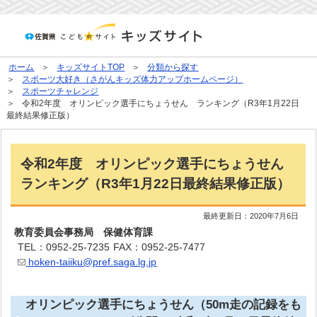
ホーム
キッズサイトTOP
分類から探す
スポーツ大好き（さがんキッズ体力アップホームページ）
スポーツチャレンジ
令和2年度 オリンピック選手にちょうせん ランキング（R3年1月22日
最終結果修正版）
令和2年度 オリンピック選手にちょうせん
ランキング（R3年1月22日最終結果修正版）
最終更新日：
2020年7月6日
教育委員会事務局 保健体育課
TEL：0952-25-7235
FAX：0952-25-7477
hoken-taiiku@pref.saga.lg.jp
オリンピック選手にちょうせん（50m走の記録をも