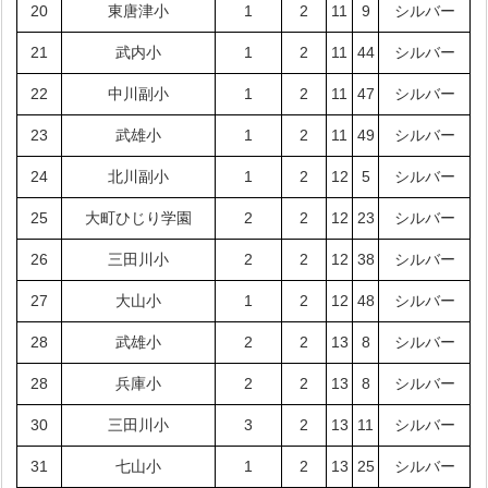
20
東唐津小
1
2
11
9
シルバー
21
武内小
1
2
11
44
シルバー
22
中川副小
1
2
11
47
シルバー
23
武雄小
1
2
11
49
シルバー
24
北川副小
1
2
12
5
シルバー
25
大町ひじり学園
2
2
12
23
シルバー
26
三田川小
2
2
12
38
シルバー
27
大山小
1
2
12
48
シルバー
28
武雄小
2
2
13
8
シルバー
28
兵庫小
2
2
13
8
シルバー
30
三田川小
3
2
13
11
シルバー
31
七山小
1
2
13
25
シルバー