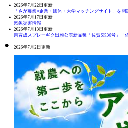
2026年7月22日更新
「さが農業×企業・団体・大学マッチングサイト」を開
2026年7月17日更新
気象災害情報
2026年7月13日更新
県育成スプレーギク出願公表新品種「佐賀SK36号」「佐
2026年7月2日更新