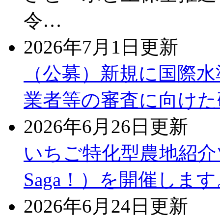
令…
2026年7月1日更新
（公募）新規に国際水
業者等の審査に向けた
2026年6月26日更新
いちご特化型農地紹介ツアー（
Saga！）を開催します
2026年6月24日更新