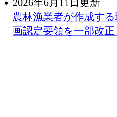
2026年6月11日更新
農林漁業者が作成する
画認定要領を一部改正