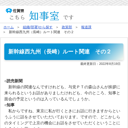
ホーム
組織(部署)から探す
政策部
報道課
新幹線西九州（長崎）ルート関連 その２
新幹線西九州（長崎）ルート関連 その２
最終更新日：
2022年8月19日
○読売新聞
新幹線の関連なんですけれども、与党ＰＴの森山さんが挨拶に
来られるというお話がありましたけれども、今のところ、知事と
面会の予定というのは入っているんでしょうか。
○知事
私からですね、東京に私が行くときにお話に行きますからとい
うふうに話をさせていただいております。ですので、どこかしら
のタイミングで上京の機会にお話をさせていただくということに