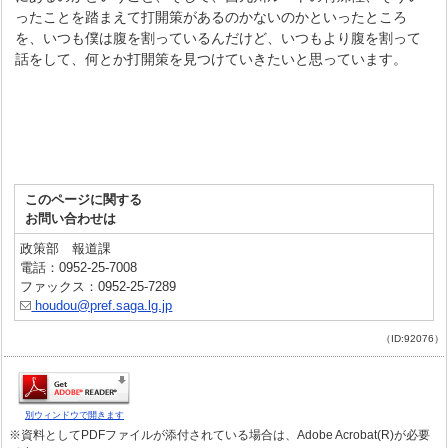
ったことを踏まえて打開策があるのかないのかといったところ
を、いつも僕は腹を割っているんだけど、いつもより腹を割って
話をして、何とか打開策を見つけていきたいと思っています。
このページに関する
お問い合わせは
政策部 報道課
電話：0952-25-7008
ファックス：0952-25-7289
houdou@pref.saga.lg.jp
（ID:92076）
別ウィンドウで開きます
※資料としてPDFファイルが添付されている場合は、Adobe Acrobat(R)が必要