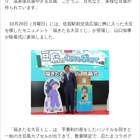
り、温泉湯豆腐やざる豆腐、ごどうふ、豆乳など、多様な豆腐が
作られています。
10月20日（月曜日）には、佐賀駅前交流広場に桝に入った大豆
を模したモニュメント「福きたる大豆くじ」が登場し、山口知事
が除幕式に参加しました。
「福きたる大豆くじ」は、手裏剣の形をしたハンドルを回すと
一粒の大豆風カプセルが出てきて、数量限定で、忍たまコラボグ