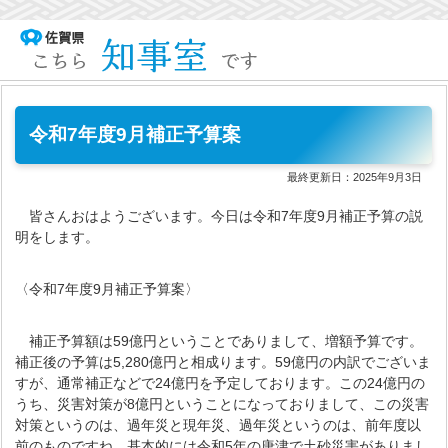
令和7年度9月補正予算案
最終更新日：
2025年9月3日
皆さんおはようございます。今日は令和7年度9月補正予算の説
明をします。
〈令和7年度9月補正予算案〉
補正予算額は59億円ということでありまして、増額予算です。
補正後の予算は5,280億円と相成ります。59億円の内訳でございま
すが、通常補正などで24億円を予定しております。この24億円の
うち、災害対策が8億円ということになっておりまして、この災害
対策というのは、過年災と現年災、過年災というのは、前年度以
前のものですね。基本的には令和5年の唐津で土砂災害がありまし