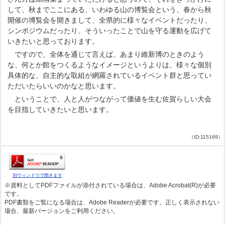
して、秋までここにある、いわゆる山の博覧会という、春から秋
開催の博覧会を開きまして、全県的に様々なイベントだったり、
シンポジウムだったり、そういったことで山を守る運動を広げて
いきたいと思っております。
ですので、全体を通じて言えば、あまり維新博のときのよう
な、何とか館をつくるようなイメージというよりは、様々な個別
具体的な、自主的な取組が網羅されているイベント群と思ってい
ただいたらいいのかなと思います。
ということで、人と人がつながって価値を生む佐賀らしい大会
を目指していきたいと思います。
（ID:115169）
別ウィンドウで開きます
※資料としてPDFファイルが添付されている場合は、Adobe Acrobat(R)が必要
です。
PDF書類をご覧になる場合は、Adobe Readerが必要です。正しく表示されない
場合、最新バージョンをご利用ください。