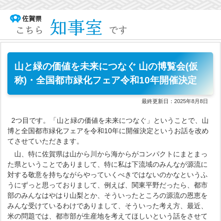
山と緑の価値を未来につなぐ 山の博覧会(仮
称)・全国都市緑化フェア令和10年開催決定
最終更新日：
2025年8月8日
2つ目です。「山と緑の価値を未来につなぐ」ということで、山
博と全国都市緑化フェアを令和10年に開催決定というお話を改め
てさせていただきます。
山、特に佐賀県は山から川から海からがコンパクトにまとまっ
た県ということでありまして、特に私は下流域のみんなが源流に
対する敬意を持ちながらやっていくべきではないのかなというふ
うにずっと思っておりまして、例えば、関東平野だったら、都市
部のみんなはやはり山梨とか、そういったところの源流の恩恵を
みんな受けているわけでありまして、そういった考え方、最近、
米の問題では、都市部が生産地を考えてほしいという話をさせて