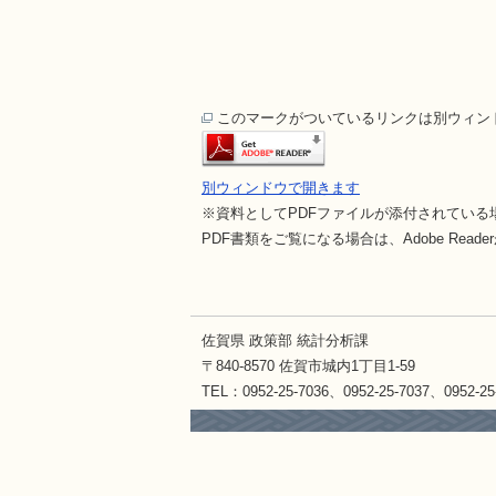
このマークがついているリンクは別ウィン
別ウィンドウで開きます
※資料としてPDFファイルが添付されている場合は、
PDF書類をご覧になる場合は、Adobe R
佐賀県 政策部 統計分析課
〒840-8570 佐賀市城内1丁目1-59
TEL：0952-25-7036、0952-25-7037、0952-25