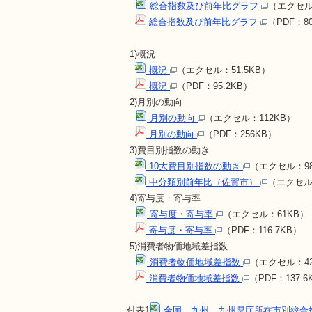
総合指数及び前年比グラフ
（エクセル：
総合指数及び前年比グラフ
（PDF：80
1)概況
概況
（エクセル：51.5KB）
概況
（PDF：95.2KB）
2)月別の動向
月別の動向
（エクセル：112KB）
月別の動向
（PDF：256KB）
3)費目別指数の動き
10大費目別指数の動き
（エクセル：98
中分類別前年比（佐賀市）
（エクセル：
4)寄与度・寄与率
寄与度・寄与率
（エクセル：61KB）
寄与度・寄与率
（PDF：116.7KB）
5)消費者物価地域差指数
消費者物価地域差指数
（エクセル：42
消費者物価地域差指数
（PDF：137.
付表1
全国、九州、九州県庁所在市別総合