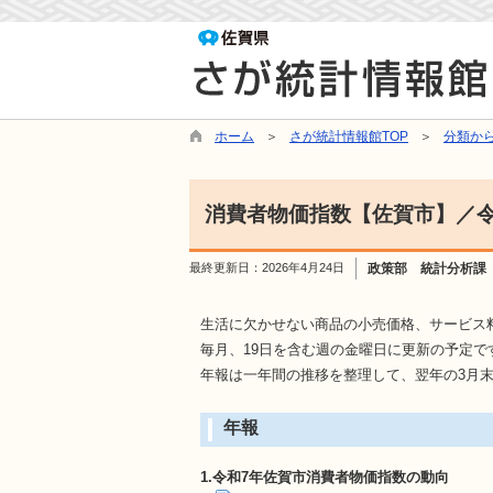
ホーム
さが統計情報館TOP
分類か
消費者物価指数【佐賀市】／令和
最終更新日：
2026年4月24日
政策部 統計分析課
生活に欠かせない商品の小売価格、サービス
毎月、19日を含む週の金曜日に更新の予定で
年報は一年間の推移を整理して、翌年の3月
年報
1.令和7年佐賀市消費者物価指数の動向