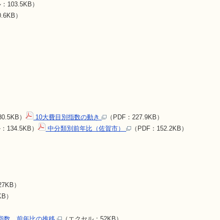
103.5KB）
.6KB）
0.5KB）
10大費目別指数の動き
（PDF：227.9KB）
134.5KB）
中分類別前年比（佐賀市）
（PDF：152.2KB）
7KB）
6KB）
指数、前年比の推移
（エクセル：52KB）