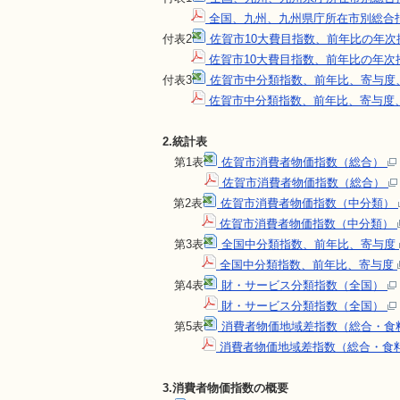
全国、九州、九州県庁所在市別総合
付表2
佐賀市10大費目指数、前年比の年
佐賀市10大費目指数、前年比の年次
付表3
佐賀市中分類指数、前年比、寄与度
佐賀市中分類指数、前年比、寄与度
2.統計表
第1表
佐賀市消費者物価指数（総合）
佐賀市消費者物価指数（総合）
第2表
佐賀市消費者物価指数（中分類）
佐賀市消費者物価指数（中分類）
第3表
全国中分類指数、前年比、寄与度
全国中分類指数、前年比、寄与度
第4表
財・サービス分類指数（全国）
財・サービス分類指数（全国）
第5表
消費者物価地域差指数（総合・食
消費者物価地域差指数（総合・食
3.消費者物価指数の概要