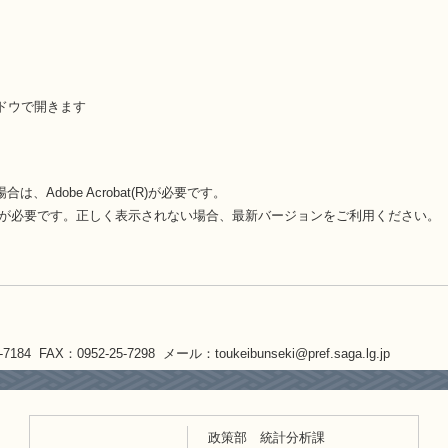
ドウで開きます
Adobe Acrobat(R)が必要です。
eaderが必要です。正しく表示されない場合、最新バージョンをご利用ください。
-7184 FAX：0952-25-7298 メール：toukeibunseki@pref.saga.lg.jp
政策部 統計分析課