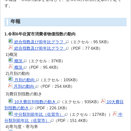
す。
年報
1.令和6年佐賀市消費者物価指数の動向
総合指数及び前年比グラフ
（エクセル：95.5KB）
総合指数及び前年比グラフ
（PDF：77.6KB）
1)概況
概況
（エクセル：37KB）
概況
（PDF：95.4KB）
2)月別の動向
月別の動向
（エクセル：105KB）
月別の動向
（PDF：254.6KB）
3)費目別指数の動き
10大費目別指数の動き
（エクセル：935KB）
10大費目
別指数の動き
（PDF：226.1KB）
中分類別前年比（佐賀市）
（エクセル：127KB））
中
分類別前年比（佐賀市）
（PDF：151.4KB）
4)寄与度・寄与率