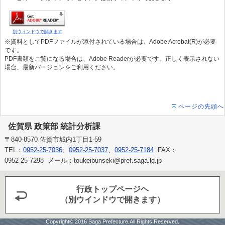
別ウィンドウで開きます
※資料としてPDFファイルが添付されている場合は、Adobe Acrobat(R)が必要
です。
PDF書類をご覧になる場合は、Adobe Readerが必要です。正しく表示されない
場合、最新バージョンをご利用ください。
ページの先頭へ
佐賀県 政策部 統計分析課
〒840-8570 佐賀市城内1丁目1-59
TEL：
0952-25-7036
、
0952-25-7037
、
0952-25-7184
FAX：
0952-25-7298 メール：toukeibunseki@pref.saga.lg.jp
行政トップページヘ
（別ウインドウで開きます）
Copyright© 2016 Saga Prefecture.All Rights Reserved.