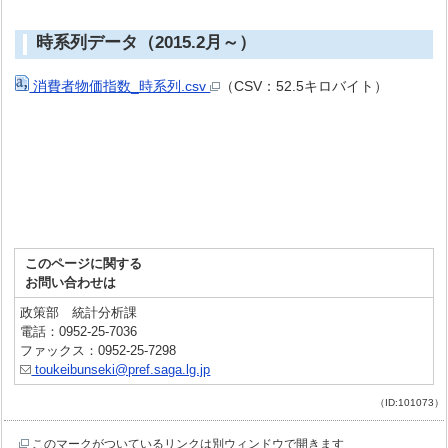
時系列データ（2015.2月～）
消費者物価指数_時系列.csv
（CSV：52.5キロバイト）
このページに関する
お問い合わせは
政策部 統計分析課
電話：0952-25-7036
ファックス：0952-25-7298
toukeibunseki@pref.saga.lg.jp
（ID:101073）
このマークがついているリンクは別ウィンドウで開きます