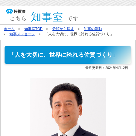
ホーム
知事室TOP
分類から探す
知事の活動
知事メッセージ
「人を大切に、世界に誇れる佐賀づくり」
「人を大切に、世界に誇れる佐賀づくり」
最終更新日：
2024年4月12日