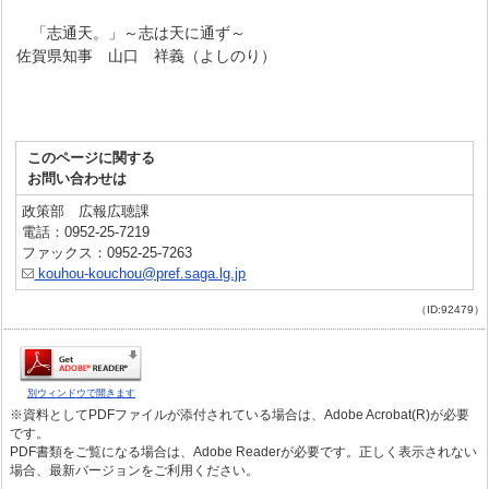
「志通天。」～志は天に通ず～
佐賀県知事 山口 祥義（よしのり）
このページに関する
お問い合わせは
政策部 広報広聴課
電話：0952-25-7219
ファックス：0952-25-7263
kouhou-kouchou@pref.saga.lg.jp
（ID:92479）
別ウィンドウで開きます
※資料としてPDFファイルが添付されている場合は、Adobe Acrobat(R)が必要
です。
PDF書類をご覧になる場合は、Adobe Readerが必要です。正しく表示されない
場合、最新バージョンをご利用ください。