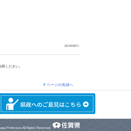
（ID:92087）
ご利用ください。
ページの先頭へ
aga Prefecture.All Rights Reserved.