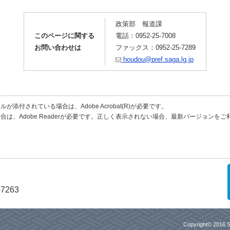
政策部 報道課
このページに関する
電話：0952-25-7008
お問い合わせは
ファックス：0952-25-7289
houdou@pref.saga.lg.jp
が添付されている場合は、Adobe Acrobat(R)が必要です。
合は、Adobe Readerが必要です。正しく表示されない場合、最新バージョンを
-7263
Copyright© 2016 S