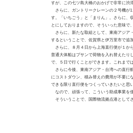
すが、この七ツ島大橋のおかげで非常に渋
さらに、ガントリークレーンの２号機が1
す。「いちごう」と「まりん」。さらに、
とにしておりますので、そういった意味で
さらに、新たな取組として、東南アジア・
するということで、佐賀県と伊万里市で追
さらに、８月４日から上海直行便が１から
普通大体船はプサンで荷物を入れ替えたり
で、５日で行くことができます。これまで
さらに今後、東南アジア・台湾への直行航
にコストダウン、積み替えの費用が不要に
できる限り直行便をつくっていきたいと思
なので、頑張って、こういう助成事業を使
そういうことで、国際物流拠点港としてさ