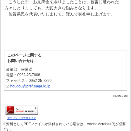
こうした中、お見舞金を賜りましたことは、被害に遭われた
方々にとりましても、大変大きな励みとなります。
佐賀県民を代表いたしまして、謹んで御礼申し上げます。
このページに関する
お問い合わせは
政策部 報道課
電話：0952-25-7008
ファックス：0952-25-7289
houdou@pref.saga.lg.jp
（ID:91215）
別ウィンドウで開きます
※資料としてPDFファイルが添付されている場合は、Adobe Acrobat(R)が必要
です。