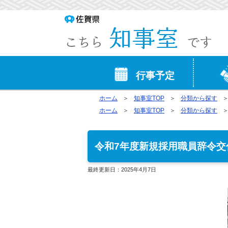
行事予定
ホーム
知事室TOP
分類から探す
ホーム
知事室TOP
分類から探す
令和7年度新規採用職員辞令交
最終更新日：
2025年4月7日