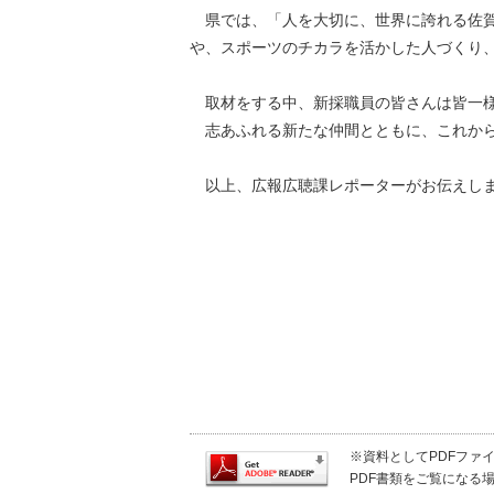
県では、「人を大切に、世界に誇れる佐賀
や、スポーツのチカラを活かした人づくり、
取材をする中、新採職員の皆さんは皆一様
志あふれる新たな仲間とともに、これから
以上、広報広聴課レポーターがお伝えし
※資料としてPDFファイル
PDF書類をご覧になる場