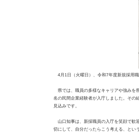
4月1日（火曜日）、令和7年度新規採用職
県では、職員の多様なキャリアや強みを県
名の民間企業経験者が入庁しました。その結
見込みです。
山口知事は、新採職員の入庁を笑顔で歓迎
切にして、自分だったらこう考える、とい