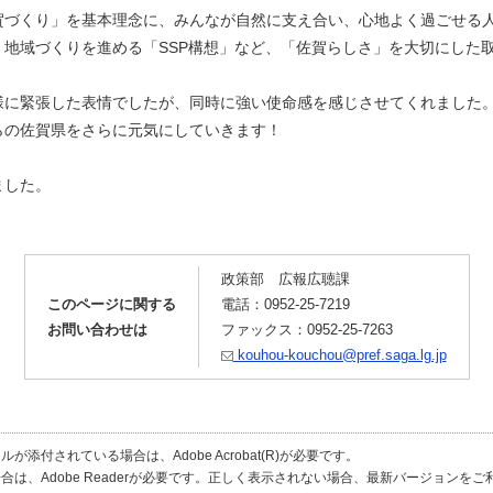
づくり」を基本理念に、みんなが自然に支え合い、心地よく過ごせる
地域づくりを進める「SSP構想」など、「佐賀らしさ」を大切にした
に緊張した表情でしたが、同時に強い使命感を感じさせてくれました
の佐賀県をさらに元気にしていきます！
ました。
政策部 広報広聴課
このページに関する
電話：0952-25-7219
お問い合わせは
ファックス：0952-25-7263
kouhou-kouchou@pref.saga.lg.jp
が添付されている場合は、Adobe Acrobat(R)が必要です。
合は、Adobe Readerが必要です。正しく表示されない場合、最新バージョンを