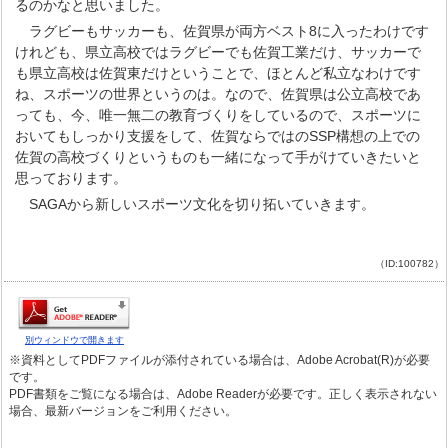
るのかなと思いました。
ラグビーもサッカーも、佐賀県が両方ベスト8に入ったわけです
けれども、県立高校ではラグビーでも佐賀工業だけ、サッカーで
も県立高校は佐賀東だけということで、ほとんど私立なわけです
ね、スポーツの世界というのは。なので、佐賀県は公立高校であ
っても、今、唯一無二の教育づくりをしているので、スポーツに
おいてもしっかり支援をして、佐賀ならではのSSP構想の上での
佐賀の高校づくりというものも一緒になって手がけていきたいと
思っております。
SAGAから新しいスポーツ文化を切り拓いていきます。
（ID:100782）
別ウィンドウで開きます
※資料としてPDFファイルが添付されている場合は、Adobe Acrobat(R)が必要
です。
PDF書類をご覧になる場合は、Adobe Readerが必要です。正しく表示されない
場合、最新バージョンをご利用ください。