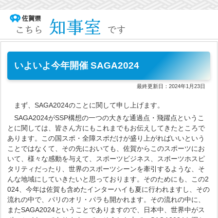
いよいよ今年開催 SAGA2024
最終更新日：
2024年1月23日
まず、SAGA2024のことに関して申し上げます。
SAGA2024がSSP構想の一つの大きな通過点・飛躍点というこ
とに関しては、皆さん方にもこれまでもお伝えしてきたところで
あります。この国スポ・全障スポだけが盛り上がればいいという
ことではなくて、その先においても、佐賀からこのスポーツにお
いて、様々な感動を与えて、スポーツビジネス、スポーツホスピ
タリティだったり、世界のスポーツシーンを牽引するような、そ
んな地域にしていきたいと思っております。そのためにも、この2
024、今年は佐賀も含めたインターハイも夏に行われますし、その
流れの中で、パリのオリ・パラも開かれます。その流れの中に、
またSAGA2024ということでありますので、日本中、世界中がス