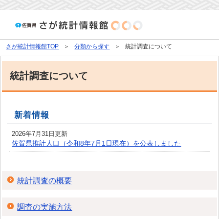
さが統計情報館TOP
分類から探す
統計調査について
統計調査について
新着情報
2026年7月31日更新
佐賀県推計人口（令和8年7月1日現在）を公表しました
統計調査の概要
調査の実施方法