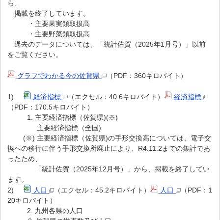
ら、
掲載を終了しています。
・主要果実類取扱高
・主要野菜類取扱高
過去のデータについては、「統計佐賀（2025年1月号）」以前
をご覧ください。
グラフでわかる今の佐賀県
（PDF：360キロバイト）
1)
経済指標
（エクセル：40.6キロバイト）
経済指標
（PDF：170.5キロバイト）
1. 主要経済指標（佐賀県)(※)
主要経済指標（全国)
(※) 主要経済指標（佐賀県)の手形交換高については、電子交
換への移行に伴う手形交換所廃止により、R4.11.2までの集計であ
ったため、
「統計佐賀（2025年12月号）」から、掲載を終了してい
ます。
2)
人口
（エクセル：45.2キロバイト）
人口
（PDF：1
20キロバイト）
2. 九州各県の人口