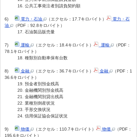
16. 公共工事発注者別請負契約額
6)
電力・石油
（エクセル：17.7キロバイト）
電力・石
油
（PDF：92.8キロバイト）
17. 石油製品販売量
7)
運輸
（エクセル：18.4キロバイト）
運輸
（PDF：
78.1キロバイト）
18. 種類別自動車保有台数
8)
金融
（エクセル：36.7キロバイト）
金融
（PDF：1
36.6キロバイト）
19. 預金者別預金残高
20. 金融機関別預金残高
21. 金融機関別貸出残高
22. 業種別倒産状況
23. 手形交換状況
24. 信用保証協会保証状況
9)
物価
（エクセル：110.7キロバイト）
物価
（PDF：
195.6キロバイト）