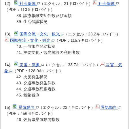
12)
社会保障
（エクセル：21キロバイト）
社会保障
（PDF：110.9キロバイト）
38. 診療報酬支払件数及び金額
39. 生活保護状況
13)
国際交流・文化・観光
（エクセル：23.2キロバイト）
国際交流・文化・観光
（PDF：115.9キロバイト）
40. 一般旅券発給状況
41. 主要文化・観光施設の利用者数
14)
災害・気象
（エクセル：33.7キロバイト）
災害・気
象
（PDF：128.9キロバイト）
42. 火災発生状況
43. 交通事故発生件数
44. 交通事故死傷者数
45. 気象観測
15)
景気動向
（エクセル：23.4キロバイト）
景気動向
（PDF：456.6キロバイト）
46. 佐賀県景気動向指数