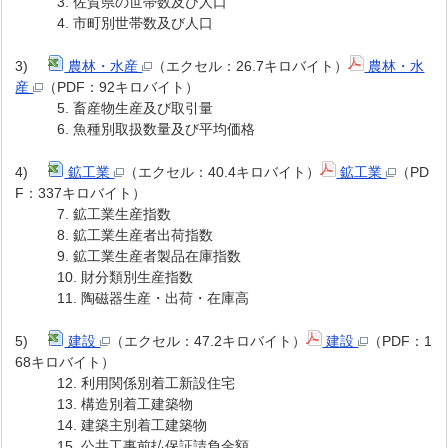
3. 佐賀県の世帯数及び人口
4. 市町別世帯数及び人口
3)
農林・水産
（エクセル：26.7キロバイト）
農林・水
産
（PDF：92キロバイト）
5. 畜産物生産及び取引量
6. 魚種別取扱数量及び平均価格
4)
鉱工業
（エクセル：40.4キロバイト）
鉱工業
（PD
F：337キロバイト）
7. 鉱工業生産指数
8. 鉱工業生産者出荷指数
9. 鉱工業生産者製品在庫指数
10. 財分類別生産指数
11. 陶磁器生産・出荷・在庫高
5)
建設
（エクセル：47.2キロバイト）
建設
（PDF：1
68キロバイト）
12. 利用関係別着工新設住宅
13. 構造別着工建築物
14. 建築主別着工建築物
15. 公共工事前払保証請負金額