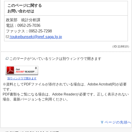
このページに関する
お問い合わせは
政策部 統計分析課
電話：0952-25-7036
ファックス：0952-25-7298
toukeibunseki@pref.saga.lg.jp
（ID:118810）
このマークがついているリンクは別ウィンドウで開きます
別ウィンドウで開きます
※資料としてPDFファイルが添付されている場合は、Adobe Acrobat(R)が必要
です。
PDF書類をご覧になる場合は、Adobe Readerが必要です。正しく表示されない
場合、最新バージョンをご利用ください。
ページの先頭へ