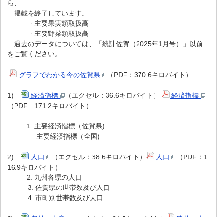
ら、
掲載を終了しています。
・主要果実類取扱高
・主要野菜類取扱高
過去のデータについては、「統計佐賀（2025年1月号）」以前
をご覧ください。
グラフでわかる今の佐賀県
（PDF：370.6キロバイト）
1)
経済指標
（エクセル：36.6キロバイト）
経済指標
（PDF：171.2キロバイト）
1. 主要経済指標（佐賀県)
主要経済指標（全国)
2)
人口
（エクセル：38.6キロバイト）
人口
（PDF：1
16.9キロバイト）
2. 九州各県の人口
3. 佐賀県の世帯数及び人口
4. 市町別世帯数及び人口