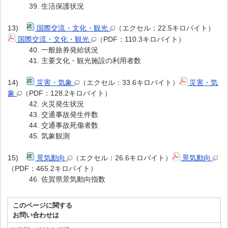
39. 生活保護状況
13)
国際交流・文化・観光
（エクセル：22.5キロバイト）
国際交流・文化・観光
（PDF：110.3キロバイト）
40. 一般旅券発給状況
41. 主要文化・観光施設の利用者数
14)
災害・気象
（エクセル：33.6キロバイト）
災害・気
象
（PDF：128.2キロバイト）
42. 火災発生状況
43. 交通事故発生件数
44. 交通事故死傷者数
45. 気象観測
15)
景気動向
（エクセル：26.6キロバイト）
景気動向
（PDF：465.2キロバイト）
46. 佐賀県景気動向指数
このページに関する
お問い合わせは