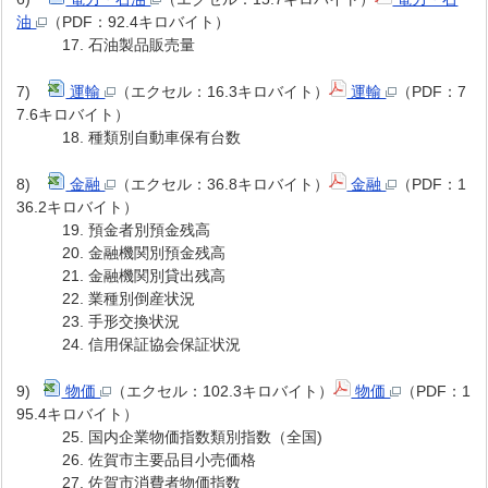
油
（PDF：92.4キロバイト）
17. 石油製品販売量
7)
運輸
（エクセル：16.3キロバイト）
運輸
（PDF：7
7.6キロバイト）
18. 種類別自動車保有台数
8)
金融
（エクセル：36.8キロバイト）
金融
（PDF：1
36.2キロバイト）
19. 預金者別預金残高
20. 金融機関別預金残高
21. 金融機関別貸出残高
22. 業種別倒産状況
23. 手形交換状況
24. 信用保証協会保証状況
9)
物価
（エクセル：102.3キロバイト）
物価
（PDF：1
95.4キロバイト）
25. 国内企業物価指数類別指数（全国)
26. 佐賀市主要品目小売価格
27. 佐賀市消費者物価指数