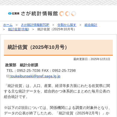
ホーム
さが統計情報館TOP
分類から探す
総合統計
統計佐賀(月報)
統計佐賀（2025年10月号）
統計佐賀（2025年10月号）
最終更新日：
2025年12月1日
政策部 統計分析課
TEL：0952-25-7036
FAX：0952-25-7298
toukeibunseki@pref.saga.lg.jp
「統計佐賀」は、人口、産業、経済等多方面にわたる佐賀県に関
する主な統計データを、総合的かつ体系的にまとめた毎月公表の
総合統計です。
※以下の2項目については、関係機関による調査の対象外となり、
データの公表が終了したため、「統計佐賀（2025年2月号）」か