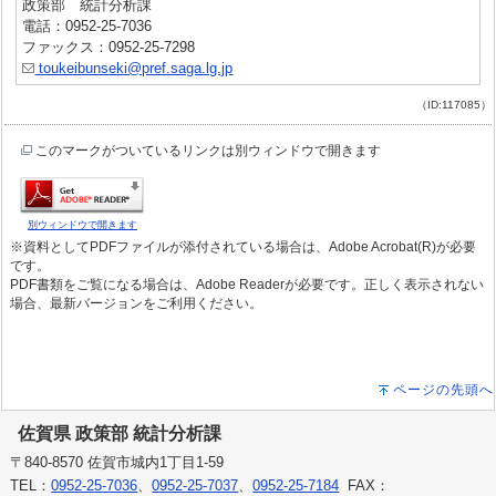
政策部 統計分析課
電話：0952-25-7036
ファックス：0952-25-7298
toukeibunseki@pref.saga.lg.jp
（ID:117085）
このマークがついているリンクは別ウィンドウで開きます
別ウィンドウで開きます
※資料としてPDFファイルが添付されている場合は、Adobe Acrobat(R)が必要
です。
PDF書類をご覧になる場合は、Adobe Readerが必要です。正しく表示されない
場合、最新バージョンをご利用ください。
ページの先頭へ
佐賀県 政策部 統計分析課
〒840-8570 佐賀市城内1丁目1-59
TEL：
0952-25-7036
、
0952-25-7037
、
0952-25-7184
FAX：