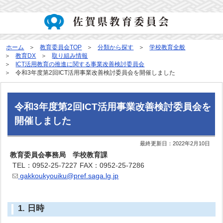
ホーム
教育委員会TOP
分類から探す
学校教育全般
教育DX
取り組み情報
ICT活用教育の推進に関する事業改善検討委員会
令和3年度第2回ICT活用事業改善検討委員会を開催しました
令和3年度第2回ICT活用事業改善検討委員会を
開催しました
最終更新日：
2022年2月10日
教育委員会事務局 学校教育課
TEL：0952-25-7227
FAX：0952-25-7286
gakkoukyouiku@pref.saga.lg.jp
1. 日時