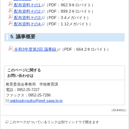
配布資料その1
（PDF：962.9キロバイト）
配布資料その2
（PDF：899.2キロバイト）
配布資料その3
（PDF：3.4メガバイト）
配布資料その4
（PDF：1.12メガバイト）
5. 議事概要
令和3年度第2回 議事録
（PDF：664.2キロバイト）
このページに関する
お問い合わせは
教育委員会事務局 学校教育課
電話：0952-25-7227
ファックス：0952-25-7286
gakkoukyouiku@pref.saga.lg.jp
（ID:84611）
このマークがついているリンクは別ウィンドウで開きます