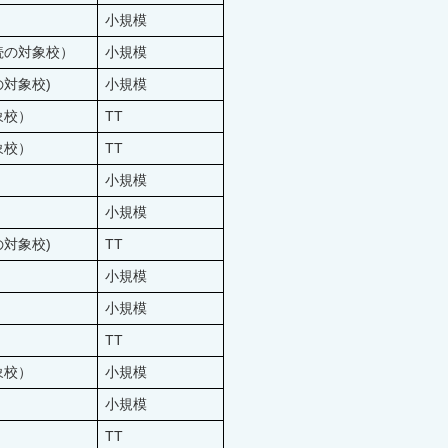
小規模
続の対象校）
小規模
対象校)
小規模
象校）
TT
象校）
TT
小規模
小規模
対象校)
TT
小規模
小規模
TT
象校）
小規模
小規模
TT