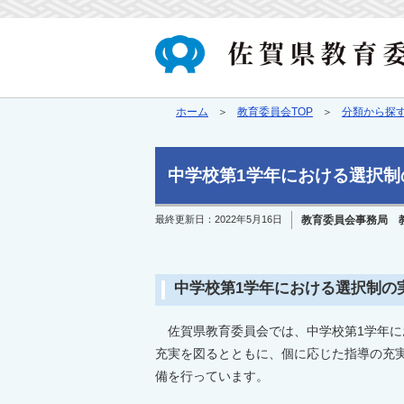
ホーム
教育委員会TOP
分類から探
中学校第1学年における選択制
最終更新日：
2022年5月16日
教育委員会事務局 
中学校第1学年における選択制の
佐賀県教育委員会では、中学校第1学年に
充実を図るとともに、個に応じた指導の充実
備を行っています。