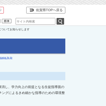
佐賀県TOPへ戻る
についてお知らせします
aga.lg.jp
解消し、学力向上の前提となる生徒指導面の
ーチングによるきめ細かな指導のための環境整