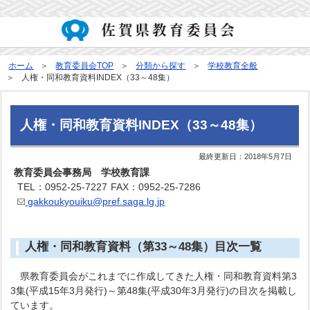
ホーム
教育委員会TOP
分類から探す
学校教育全般
人権・同和教育資料INDEX（33～48集）
人権・同和教育資料INDEX（33～48集）
最終更新日：
2018年5月7日
教育委員会事務局 学校教育課
TEL：0952-25-7227
FAX：0952-25-7286
gakkoukyouiku@pref.saga.lg.jp
人権・同和教育資料（第33～48集）目次一覧
県教育委員会がこれまでに作成してきた人権・同和教育資料第3
3集(平成15年3月発行)～第48集(平成30年3月発行)の目次を掲載し
ています。