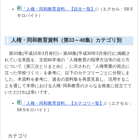
「人権・同和教育資料」【目次一覧】
（エクセル：58.5
キロバイト）
人権・同和教育資料（第33～48集）カテゴリ別
第33集(平成15年3月発行)～第48集(平成30年3月発行)に掲載さ
れている実践を、文部科学省の「人権教育の指導方法等の在り方
について［第三次とりまとめ］」に示された「人権尊重の視点に
立った学校づくり」を参考に、以下のカテゴリーごとに分類しま
した。本資料を参考に、過去の資料集を再度見直し、活用するこ
とを通して本県における人権･同和教育のさらなる推進に役立てて
いただければ幸いです。
「人権・同和教育資料」【カテゴリ一覧】
（エクセル：
58.5キロバイト）
カテゴリ