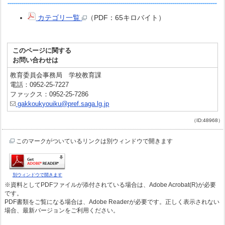
カテゴリ一覧
（PDF：65キロバイト）
このページに関する
お問い合わせは
教育委員会事務局 学校教育課
電話：0952-25-7227
ファックス：0952-25-7286
gakkoukyouiku@pref.saga.lg.jp
（ID:48968）
このマークがついているリンクは別ウィンドウで開きます
別ウィンドウで開きます
※資料としてPDFファイルが添付されている場合は、Adobe Acrobat(R)が必要
です。
PDF書類をご覧になる場合は、Adobe Readerが必要です。正しく表示されない
場合、最新バージョンをご利用ください。