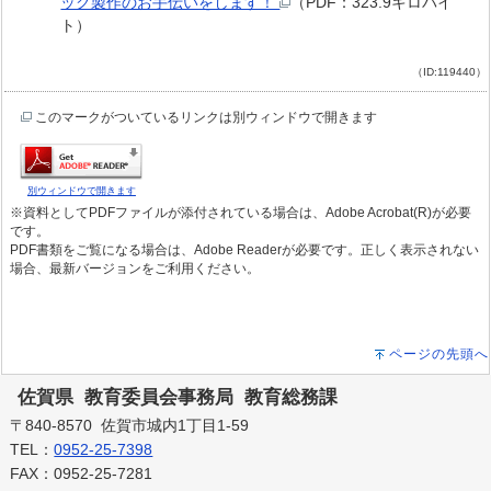
ック製作のお手伝いをします！
（PDF：323.9キロバイ
ト）
（ID:119440）
このマークがついているリンクは別ウィンドウで開きます
別ウィンドウで開きます
※資料としてPDFファイルが添付されている場合は、Adobe Acrobat(R)が必要
です。
PDF書類をご覧になる場合は、Adobe Readerが必要です。正しく表示されない
場合、最新バージョンをご利用ください。
ページの先頭へ
佐賀県 教育委員会事務局 教育総務課
〒840-8570 佐賀市城内1丁目1-59
TEL：
0952-25-7398
FAX：0952-25-7281