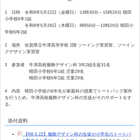
1 日時 令和8年5月22日（金曜日） 13時30分～15時20分 晴田
小学校6年1組
令和8年5月28日（木曜日） 8時50分～10時20分 晴田小
学校6年2組
2 場所 佐賀県立牛津高等学校 2階 ソーイング実習室、ソーイン
グデザイン実習室
3 参加者 牛津高校服飾デザイン科 3年2組生徒31名
晴田小学校6年1組 児童29名
晴田小学校6年2組 児童29名
4 内容 晴田小学校の6年生が家庭科の授業でトートバック製作
を行うため、牛津高校服飾デザイン科の生徒がそのサポートをす
る。
添付資料
【R8.5.22】服飾デザイン科の生徒が小学生のトートバ