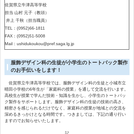
佐賀県立牛津高等学校
担当 山村 元子（教頭）
井上 千秋（担当職員）
TEL：(0952)66-1811
FAX：(0952)51-5008
Mail：ushidukoukou@pref.saga.lg.jp
服飾デザイン科の生徒が小学生のトートバック製作
のお手伝いをします！
佐賀県立牛津高等学校では、服飾デザイン科の生徒と小城市立
晴田小学校の6年生が「家庭科の授業」を通して交流を行います。
高校生が授業で学んだ技術・知識を生かし、小学生のトートバッ
ク製作をサポートします。服飾デザイン科の生徒の技術の高さ、
精密さを感じられるだけでなく、家庭科の授業が地域との交流を
深めるきっかけとなる時間です。つきましては、下記の通り行い
ますのでお知らせいたします。
記