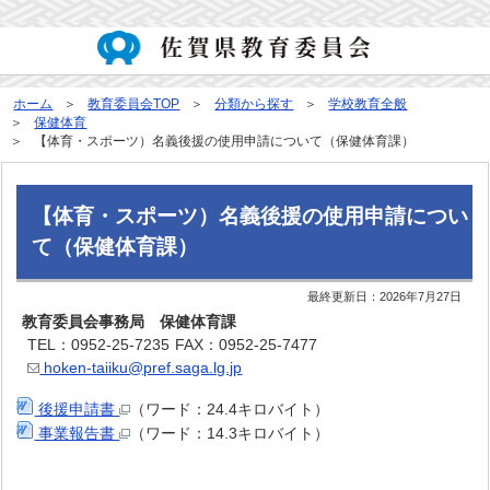
ホーム
教育委員会TOP
分類から探す
学校教育全般
保健体育
【体育・スポーツ）名義後援の使用申請について（保健体育課）
【体育・スポーツ）名義後援の使用申請につい
て（保健体育課）
最終更新日：
2026年7月27日
教育委員会事務局 保健体育課
TEL：0952-25-7235
FAX：0952-25-7477
hoken-taiiku@pref.saga.lg.jp
後援申請書
（ワード：24.4キロバイト）
事業報告書
（ワード：14.3キロバイト）