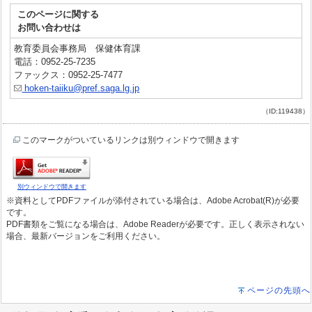
このページに関する
お問い合わせは
教育委員会事務局 保健体育課
電話：0952-25-7235
ファックス：0952-25-7477
hoken-taiiku@pref.saga.lg.jp
（ID:119438）
このマークがついているリンクは別ウィンドウで開きます
別ウィンドウで開きます
※資料としてPDFファイルが添付されている場合は、Adobe Acrobat(R)が必要
です。
PDF書類をご覧になる場合は、Adobe Readerが必要です。正しく表示されない
場合、最新バージョンをご利用ください。
ページの先頭へ