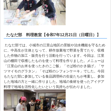
たなだ部 料理教室【令和7年12月21日（日曜日）】
たなだ部では、小城市の江里山地区の景観や治水機能を守るため
に、中高生が主体となって、耕作放棄地で野菜を育てたり、収穫
した作物の加工・販売を行う活動を行っています。今回は、江里
山の棚田で収穫したものを使って料理を作りました。メニューは
「江里山のお米を使ったきのこご飯」「そば粉のかき揚げ」「サ
ツマイモのグラタン」「そば粉のシフォンケーキ」でした。今回
もたなだ部に参加している食品調理科の生徒たちが考案し、参加
した地域の方と一緒に作りました。地域の食材を使ったアイデア
料理で地域を活性化したいという気持ちが伝わりました。