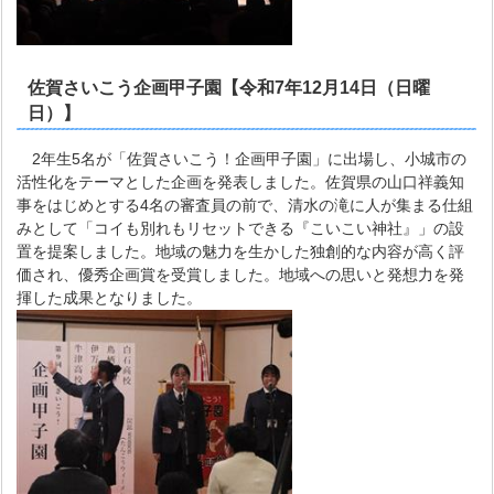
佐賀さいこう企画甲子園【令和7年12月14日（日曜
日）】
2年生5名が「佐賀さいこう！企画甲子園」に出場し、小城市の
活性化をテーマとした企画を発表しました。佐賀県の山口祥義知
事をはじめとする4名の審査員の前で、清水の滝に人が集まる仕組
みとして「コイも別れもリセットできる『こいこい神社』」の設
置を提案しました。地域の魅力を生かした独創的な内容が高く評
価され、優秀企画賞を受賞しました。地域への思いと発想力を発
揮した成果となりました。