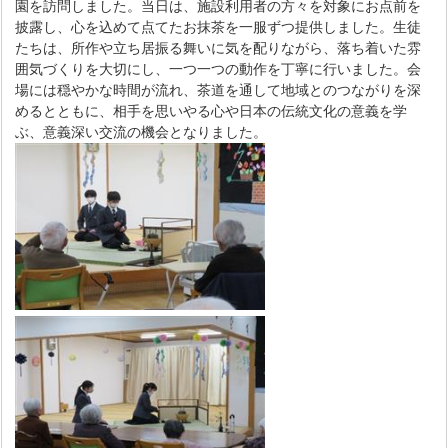
園を訪問しました。当日は、施設利用者の方々を対象にお点前を
披露し、心を込めて点てたお抹茶を一服ずつ提供しました。生徒
たちは、所作や立ち居振る舞いに気を配りながら、落ち着いた雰
囲気づくりを大切にし、一つ一つの動作を丁寧に行いました。会
場には穏やかな時間が流れ、茶道を通して地域とのつながりを深
めるとともに、相手を思いやる心や日本の伝統文化の意義を学
ぶ、意義深い交流の機会となりました。