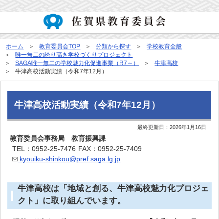
ホーム
教育委員会TOP
分類から探す
学校教育全般
唯一無二の誇り高き学校づくりプロジェクト
SAGA唯一無二の学校魅力化促進事業（R7～）
牛津高校
牛津高校活動実績（令和7年12月）
牛津高校活動実績（令和7年12月）
最終更新日：
2026年1月16日
教育委員会事務局 教育振興課
TEL：0952-25-7476
FAX：0952-25-7409
kyouiku-shinkou@pref.saga.lg.jp
牛津高校は「地域と創る、牛津高校魅力化プロジェ
クト」に取り組んでいます。