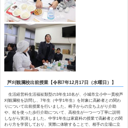
芦刈観瀾校出前授業【令和7年12月17日（水曜日）】
生活経営科生活福祉類型の3年生10名が、小城市立小中一貫校芦
刈観瀾校を訪問し、7年生（中学1年生）を対象に高齢者との関わ
りについて出前授業を行いました。椅子からの立ち上がり介助
や、杖を使った歩行介助について、高校生が一つ一つ丁寧に説明
しながら実演しました。中学1年生は家庭科の授業で高齢者との関
わり方を学習しており、実際に体験することで、相手の立場に立