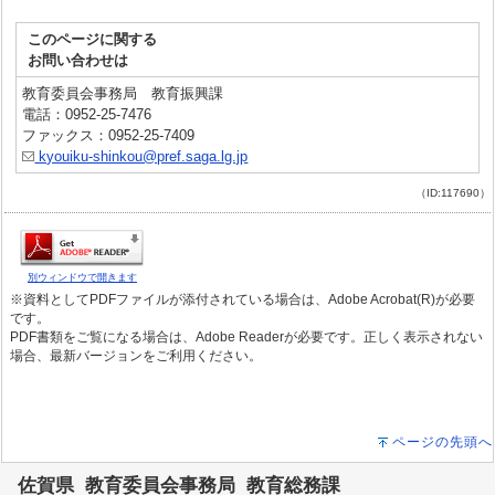
このページに関する
お問い合わせは
教育委員会事務局 教育振興課
電話：0952-25-7476
ファックス：0952-25-7409
kyouiku-shinkou@pref.saga.lg.jp
（ID:117690）
別ウィンドウで開きます
※資料としてPDFファイルが添付されている場合は、Adobe Acrobat(R)が必要
です。
PDF書類をご覧になる場合は、Adobe Readerが必要です。正しく表示されない
場合、最新バージョンをご利用ください。
ページの先頭へ
佐賀県 教育委員会事務局 教育総務課