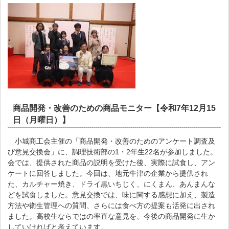
商品開発・改善のための商品モニター【令和7年12月15
日（月曜日）】
小城商工会主催の「商品開発・改善のためのアンケート調査及
び意見交換会」に、調理技術部の1・2年生22名が参加しました。
会では、提供された商品の説明を受けた後、実際に試食し、アン
ケートに回答しました。今回は、地元牛津の企業から提供され
た、カルチャー焼き、ドライ黒いちじく、にくまん、あんまんな
どを試食しました。意見交換では、味に関する感想に加え、製造
方法や衛生管理への質問、さらには食べ方の提案も活発に出され
ました。高校生ならではの率直な意見を、今後の商品開発に生か
していければと考えています。