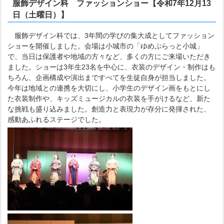
服飾デザイン科 ファッションショー【令和7年12月13
日（土曜日）】
服飾デザイン科では、3年間の学びの集大成としてファッション
ショーを開催しました。会場は小城市の「ゆめぷらっと小城」
で、当日は保護者や地域の方々など、多くの方にご来場いただき
ました。ショーは3年生23名を中心に、衣装のデザイン・制作はも
ちろん、企画構成や演出まですべてを生徒自身が担当しました。
今年は地域との連携を大切にし、小学生のデザイン画をもとにし
た衣装制作や、キッズミュージカルの衣装を手がけるなど、新た
な挑戦も盛り込みました。創造力と表現力が存分に発揮された、
感動あふれるステージでした。