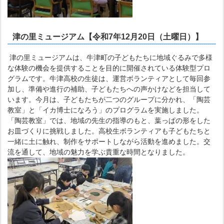
津の里ミュージアム【令和7年12月20日（土曜日）】
津の里ミュージアムは、牛津町の子どもたちに地域ぐるみで多様
な体験の機会を提供することを目的に開催されている体験型プロ
グラムです。牛津高校の生徒は、運営ボランティアとして毎回参
加し、準備や進行の補助、子どもたちへの声かけなどを担当して
います。今月は、子どもたちが二つのグループに分かれ、「陶芸
教室」と「イカ博士になろう」のプログラムを実施しました。
「陶芸教室」では、地域の先生の指導のもと、葉っぱの形をした
お皿づくりに挑戦しました。高校生ボランティアも子どもたちと
一緒に土に触れ、制作をサポートしながら活動を進めました。交
流を通して、地域の魅力を学ぶ貴重な時間となりました。