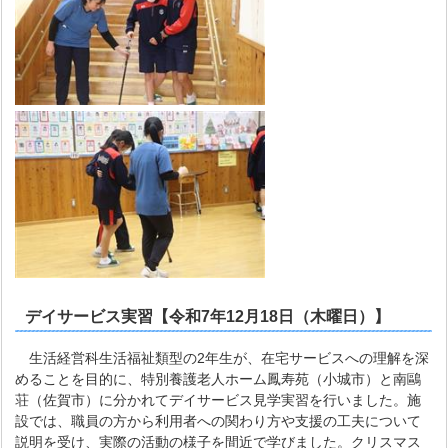
デイサービス実習【令和7年12月18日（木曜日）】
生活経営科生活福祉類型の2年生が、在宅サービスへの理解を深
めることを目的に、特別養護老人ホーム鳳寿苑（小城市）と南鷗
荘（佐賀市）に分かれてデイサービス見学実習を行いました。施
設では、職員の方から利用者への関わり方や支援の工夫について
説明を受け、実際の活動の様子を間近で学びました。クリスマス