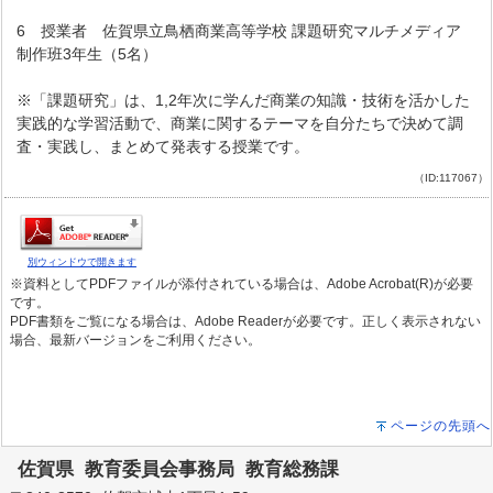
6 授業者 佐賀県立鳥栖商業高等学校 課題研究マルチメディア
制作班3年生（5名）
※「課題研究」は、1,2年次に学んだ商業の知識・技術を活かした
実践的な学習活動で、商業に関するテーマを自分たちで決めて調
査・実践し、まとめて発表する授業です。
（ID:117067）
別ウィンドウで開きます
※資料としてPDFファイルが添付されている場合は、Adobe Acrobat(R)が必要
です。
PDF書類をご覧になる場合は、Adobe Readerが必要です。正しく表示されない
場合、最新バージョンをご利用ください。
ページの先頭へ
佐賀県 教育委員会事務局 教育総務課