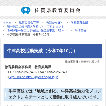
ホーム
教育委員会TOP
分類から探す
学校教育全般
唯一無二の誇り高き学校づくりプロジェクト
SAGA唯一無二の学校魅力化促進事業（R7～）
牛津高校
牛津高校活動実績（令和7年10月）
牛津高校活動実績（令和7年10月）
最終更新日：
2025年11月14日
教育委員会事務局 教育振興課
TEL：0952-25-7476
FAX：0952-25-7409
kyouiku-shinkou@pref.saga.lg.jp
牛津高校では『地域と創る、牛津高校魅力化プロジ
ェクト』をテーマとして活動に取り組んでいます。