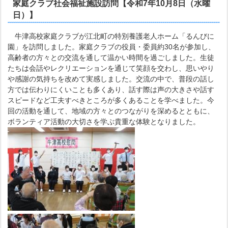
家庭クラブ社会福祉施設訪問【令和7年10月8日（水曜
日）】
牛津高校家庭クラブが江北町の特別養護老人ホーム「るんびに
園」を訪問しました。家庭クラブの役員・委員約30名が参加し、
高齢者の方々との交流を通して温かい時間を過ごしました。生徒
たちは会話やレクリエーションを通じて笑顔を交わし、思いやり
や感謝の気持ちを改めて実感しました。交流の中で、普段の話し
方では伝わりにくいことも多くあり、話す際は声の大きさや話す
スピードなど工夫すべきところが多くあることを学べました。今
回の活動を通して、地域の方々とのつながりを深めるとともに、
ボランティア活動の大切さを学ぶ貴重な体験となりました。