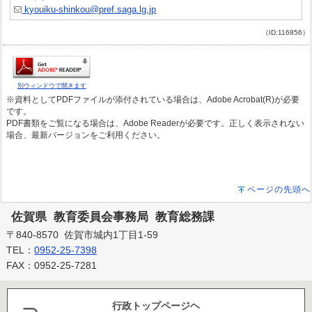
kyouiku-shinkou@pref.saga.lg.jp
（ID:116856）
別ウィンドウで開きます
※資料としてPDFファイルが添付されている場合は、Adobe Acrobat(R)が必要
です。
PDF書類をご覧になる場合は、Adobe Readerが必要です。正しく表示されない
場合、最新バージョンをご利用ください。
ページの先頭へ
佐賀県 教育委員会事務局 教育総務課
〒840-8570 佐賀市城内1丁目1-59
TEL：
0952-25-7398
FAX：0952-25-7281
行政トップページヘ