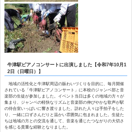
牛津駅ピアノコンサートに出演しました
【令和7年10月1
2日（日曜日）】
地域の活性化と牛津駅周辺の賑わいづくりを目的に、毎月開催
されている「牛津駅ピアノコンサート」に本校のジャンベ部と音
楽部の生徒が参加しました。イベント当日は多くの地域の方々が
集まり、ジャンベの軽快なリズムと音楽部の伸びやかな歌声が駅
の待合室いっぱいに響き渡りました。訪れた人々は手拍子をした
り、一緒に口ずさんだりと温かい雰囲気に包まれました。生徒た
ちは地域の方との交流を通して、音楽を通じたつながりの大切さ
を感じる貴重な経験となりました。