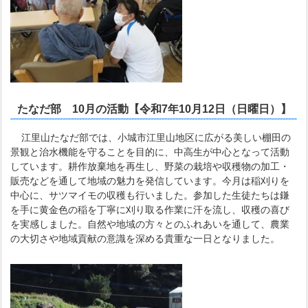
たなだ部 10月の活動【令和7年10月12日（日曜日）】
江里山たなだ部では、小城市江里山地区に広がる美しい棚田の
景観と治水機能を守ることを目的に、中高生が中心となって活動
しています。耕作放棄地を再生し、野菜の栽培や収穫物の加工・
販売などを通して地域の魅力を発信しています。今月は稲刈りを
中心に、サツマイモの収穫も行いました。参加した生徒たちは鎌
を手に黄金色の稲を丁寧に刈り取る作業に汗を流し、収穫の喜び
を実感しました。自然や地域の方々とのふれあいを通して、農業
の大切さや地域貢献の意識を深める貴重な一日となりました。