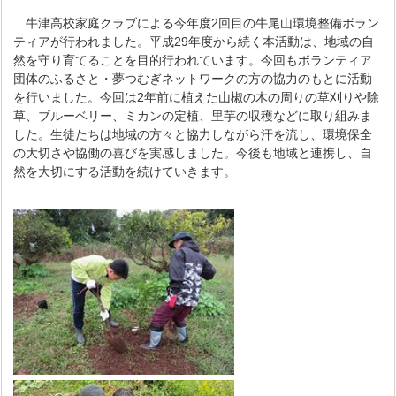
牛津高校家庭クラブによる今年度2回目の牛尾山環境整備ボラン
ティアが行われました。平成29年度から続く本活動は、地域の自
然を守り育てることを目的行われています。今回もボランティア
団体のふるさと・夢つむぎネットワークの方の協力のもとに活動
を行いました。今回は2年前に植えた山椒の木の周りの草刈りや除
草、ブルーベリー、ミカンの定植、里芋の収穫などに取り組みま
した。生徒たちは地域の方々と協力しながら汗を流し、環境保全
の大切さや協働の喜びを実感しました。今後も地域と連携し、自
然を大切にする活動を続けていきます。