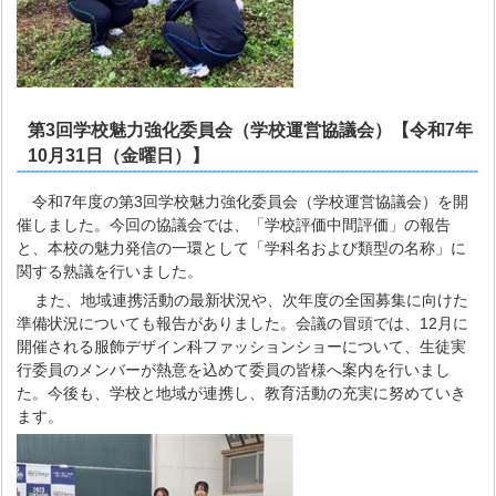
第3回学校魅力強化委員会（学校運営協議会）【令和7年
10月31日（金曜日）】
令和7年度の第3回学校魅力強化委員会（学校運営協議会）を開
催しました。今回の協議会では、「学校評価中間評価」の報告
と、本校の魅力発信の一環として「学科名および類型の名称」に
関する熟議を行いました。
また、地域連携活動の最新状況や、次年度の全国募集に向けた
準備状況についても報告がありました。会議の冒頭では、12月に
開催される服飾デザイン科ファッションショーについて、生徒実
行委員のメンバーが熱意を込めて委員の皆様へ案内を行いまし
た。今後も、学校と地域が連携し、教育活動の充実に努めていき
ます。