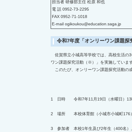
担当者 研修部主任 松原 和也
電 話 0952-73-2295
FAX 0952-71-1018
E-mail ogikoukou@education.saga.jp
令和7年度「オンリーワン課題探
佐賀県立小城高等学校では、高校生活の3
ワン課題探究活動（※）」を実施していま
このたび、オンリーワン課題探究活動の成
1 日時 令和7年11月19日（水曜日）13時
2 場所 本校体育館（小城市小城町176
3 参加者 本校1年生及び2年生（400名