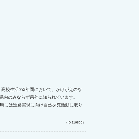
高校生活の3年間において、かけがえのな
県内のみならず県外に知られています。
の時には進路実現に向け自己探究活動に取り
（ID:116855）