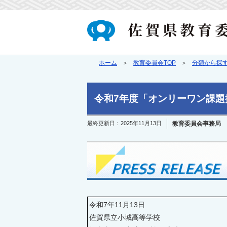
ホーム
教育委員会TOP
分類から探
令和7年度「オンリーワン課題
最終更新日：
2025年11月13日
教育委員会事務局 
令和7年11月13日
佐賀県立小城高等学校