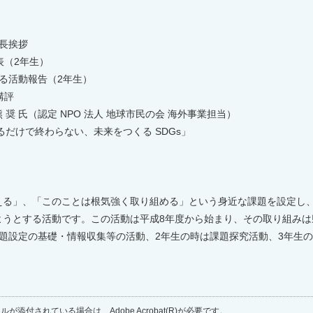
挨拶
表（2年生）
（2年生）
講評
O 法人 地球市民の会 海外事業担当）
い、未来をつくる SDGs」
る」、「このことは根気強く取り組める」という身近な課題を設定し、
ようとする活動です。この活動は平成8年度から始まり、その取り組みは
題設定の基礎・情報収集等の活動、2年生の時は課題探究活動、3年生
が添付されている場合は、Adobe Acrobat(R)が必要です。