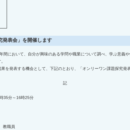
究発表会」を開催します
年間において、自分が興味のある学問や職業について調べ、学ぶ意義や
す。
果を発表する機会として、下記のとおり、「オンリーワン課題探究発
記
35分～16時25分
）
）、教職員