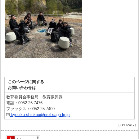
このページに関する
お問い合わせは
教育委員会事務局 教育振興課
電話：0952-25-7476
ファックス：0952-25-7409
kyouiku-shinkou@pref.saga.lg.jp
（ID:112417）