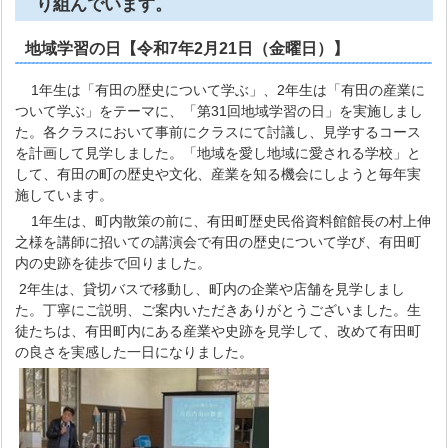
り組んでいます。
地域学習の日【令和7年2月21日（金曜日）】
1年生は「有田の歴史について学ぶ」、2年生は「有田の産業に
ついて学ぶ」をテーマに、「第31回地域学習の日」を実施しまし
た。各クラスにおいて事前にクラスにて討議し、見学するコース
を計画して見学しました。「地域を愛し地域に愛される学校」と
して、有田の町の歴史や文化、産業を知る機会にしようと毎年実
施しています。
1年生は、町内散策の前に、有田町歴史民俗資料館館長の村上伸
之様を講師に招いての講演会で有田の歴史について学び、有田町
内の史跡を徒歩で回りました。
2年生は、貸切バスで移動し、町内の企業や店舗を見学しまし
た。丁寧にご説明、ご案内いただきありがとうございました。生
徒たちは、有田町内にある産業や史跡を見学して、改めて有田町
の良さを実感した一日になりました。