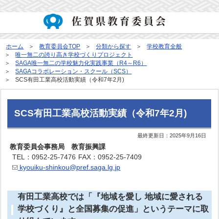
ホーム
教育委員会TOP
分類から探す
学校教育全般
唯一無二の誇り高き学校づくりプロジェクト
SAGA唯一無二の学校魅力化実践事業（R4～R6）
SAGAコラボレーション・スクール（SCS）
SCS有田工業高校活動実績（令和7年2月)
SCS有田工業高校活動実績（令和7年2月)
最終更新日：
2025年9月16日
教育委員会事務局 教育振興課
TEL：0952-25-7476
FAX：0952-25-7409
kyouiku-shinkou@pref.saga.lg.jp
有田工業高校では「『地域を愛し 地域に愛される
学校づくり』と全国募集の促進」というテーマに取