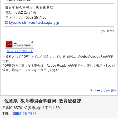
教育委員会事務局 教育振興課
電話：0952-25-7476
ファックス：0952-25-7409
kyouiku-shinkou@pref.saga.lg.jp
（ID:111524）
別ウィンドウで開きます
※資料としてPDFファイルが添付されている場合は、Adobe Acrobat(R)が必要
です。
PDF書類をご覧になる場合は、Adobe Readerが必要です。正しく表示されない
場合、最新バージョンをご利用ください。
ページの先頭へ
佐賀県 教育委員会事務局 教育総務課
〒840-8570 佐賀市城内1丁目1-59
TEL：
0952-25-7398