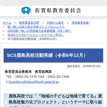
ホーム
教育委員会TOP
分類から探す
学校教育全般
唯一無二の誇り高き学校づくりプロジェクト
SAGA唯一無二の学校魅力化実践事業（R4～R6）
SAGAコラボレーション・スクール（SCS）
SCS鹿島高校活動実績（令和6年12月）
SCS鹿島高校活動実績（令和6年12月）
最終更新日：
2025年9月19日
教育委員会事務局 教育振興課
TEL：0952-25-7476
FAX：0952-25-7409
kyouiku-shinkou@pref.saga.lg.jp
鹿島高校では「『地域の子どもは地域で育てる』鹿
島高校魅力化プロジェクト」というテーマに取り組