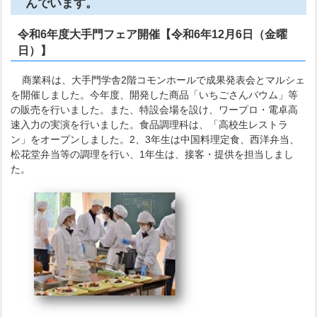
んでいます。
令和6年度大手門フェア開催【令和6年12月6日（金曜
日）】
商業科は、大手門学舎2階コモンホールで成果発表会とマルシェ
を開催しました。今年度、開発した商品「いちごさんバウム」等
の販売を行いました。また、特設会場を設け、ワープロ・電卓高
速入力の実演を行いました。食品調理科は、「高校生レストラ
ン」をオープンしました。2、3年生は中国料理定食、西洋弁当、
松花堂弁当等の調理を行い、1年生は、接客・提供を担当しまし
た。