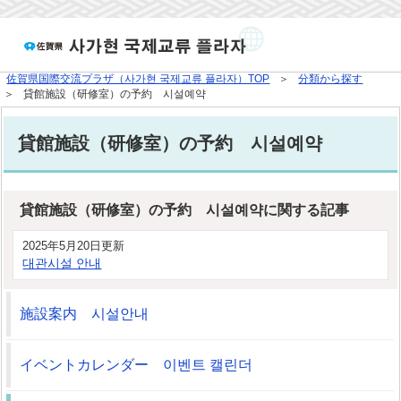
佐賀県国際交流プラザ（사가현 국제교류 플라자）TOP
分類から探す
貸館施設（研修室）の予約 시설예약
貸館施設（研修室）の予約 시설예약
貸館施設（研修室）の予約 시설예약に関する記事
2025年5月20日更新
대관시설 안내
施設案内 시설안내
イベントカレンダー 이벤트 캘린더