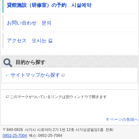
貸館施設（研修室）の予約 시설예약
お問い合わせ 문의
アクセス 오시는 길
目的から探す
サイトマップから探す
このマークがついているリンクは別ウィンドウで開きます
ページの先頭へ
〒840-0826 사가시 시로야마 2가 1번 12호 사가상공빌딩1층 전화:
0952-25-7004
팩스: 0952-25-7084