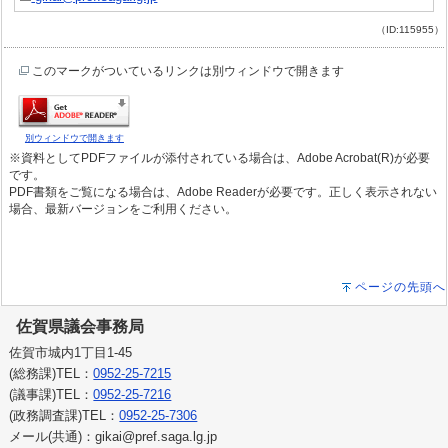
（ID:115955）
このマークがついているリンクは別ウィンドウで開きます
別ウィンドウで開きます
※資料としてPDFファイルが添付されている場合は、Adobe Acrobat(R)が必要
です。
PDF書類をご覧になる場合は、Adobe Readerが必要です。正しく表示されない
場合、最新バージョンをご利用ください。
ページの先頭へ
佐賀県議会事務局
佐賀市城内1丁目1-45
(総務課)TEL：
0952-25-7215
(議事課)TEL：
0952-25-7216
(政務調査課)TEL：
0952-25-7306
メール(共通)：gikai@pref.saga.lg.jp