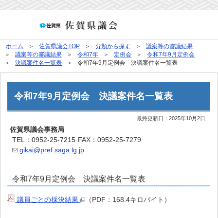
ホーム
佐賀県議会TOP
分類から探す
議案等の審議結果
議案等の審議結果
令和7年
定例会
令和7年9月定例会
決議案件名一覧表
令和7年9月定例会 決議案件名一覧表
令和7年9月定例会 決議案件名一覧表
最終更新日：
2025年10月2日
佐賀県議会事務局
TEL：0952-25-7215
FAX：0952-25-7279
gikai@pref.saga.lg.jp
令和7年9月定例会 決議案件名一覧表
議員ごとの採決結果
（PDF：168.4キロバイト）