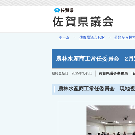
ホーム
佐賀県議会TOP
分類から探
農林水産商工常任委員会 2月
最終更新日：
2025年3月5日
佐賀県議会事務局
TE
農林水産商工常任委員会 現地視