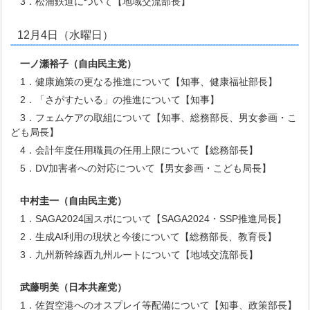
3．松浦鉄道について【地域交流部長】
12月4日（水曜日）
一ノ瀬裕子
（自由民主党）
1．健康施策の更なる推進について【知事、健康福祉部長】
2．「さがすたいる」の推進について【知事】
3．フェムケアの取組について【知事、総務部長、男女参画・こ
ども局長】
4．会計年度任用職員の任用上限について【総務部長】
5．DV加害者への対応について【男女参画・こども局長】
中村圭一
（自由民主党）
1．SAGA2024国スポについて【SAGA2024・SSP推進局長】
2．生成AI利用の現状と今後について【総務部長、教育長】
3．九州新幹線西九州ルートについて【地域交流部長】
武藤明美
（日本共産党）
1．佐賀空港へのオスプレイ等配備について【知事、政策部長】