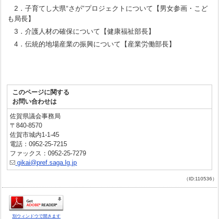
2．子育てし大県“さが”プロジェクトについて【男女参画・こど
も局長】
3．介護人材の確保について【健康福祉部長】
4．伝統的地場産業の振興について【産業労働部長】
このページに関する
お問い合わせは
佐賀県議会事務局
〒840-8570
佐賀市城内1-1-45
電話：0952-25-7215
ファックス：0952-25-7279
gikai@pref.saga.lg.jp
（ID:110536）
別ウィンドウで開きます