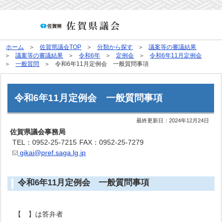
ホーム
佐賀県議会TOP
分類から探す
議案等の審議結果
議案等の審議結果
令和6年
定例会
令和6年11月定例会
一般質問
令和6年11月定例会 一般質問事項
令和6年11月定例会 一般質問事項
最終更新日：
2024年12月24日
佐賀県議会事務局
TEL：0952-25-7215
FAX：0952-25-7279
gikai@pref.saga.lg.jp
令和6年11月定例会 一般質問事項
【 】は答弁者