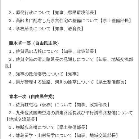
2．原発行政について【知事、県民環境部長】
3．高齢者に配慮した県営住宅の整備について【県土整備部長】
4．学校給食について【知事、教育長】
藤木卓一郎
（自由民主党）
1．佐賀県の広報について【知事、政策部長】
2．佐賀空港の滑走路延長の見通しについて【知事、地域交流部
長】
3．知事の政治姿勢について【知事】
4．県が管理する道路、河川の除草について【県土整備部長】
青木一功
（自由民主党）
1．佐賀駐屯地（仮称）について【知事、政策部長】
2．九州佐賀国際空港の滑走路延長及び平行誘導路整備について
【地域交流部長】
3．横断歩道橋について【県土整備部長】
4．離島留学・山村留学について【知事、地域交流部長】