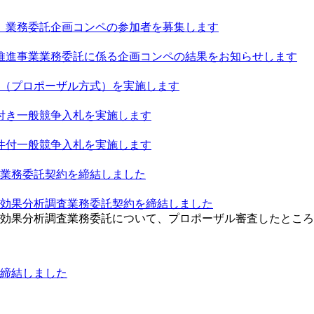
」業務委託企画コンペの参加者を募集します
推進事業業務委託に係る企画コンペの結果をお知らせします
（プロポーザル方式）を実施します
付き一般競争入札を実施します
件付一般競争入札を実施します
業務委託契約を締結しました
効果分析調査業務委託契約を締結しました
効果分析調査業務委託について、プロポーザル審査したところ
締結しました