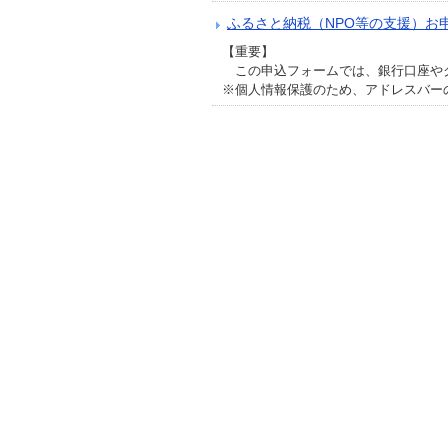
ふるさと納税（NPO等の支援）お
【重要】
この申込フォームでは、銀行口座やク
※個人情報保護のため、アドレスバーの先