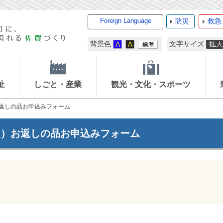
Foreign Language
防災
救急
背景色
文字サイズ
祉
しごと・産業
観光・文化・スポーツ
お返しの品お申込みフォーム
援）お返しの品お申込みフォーム