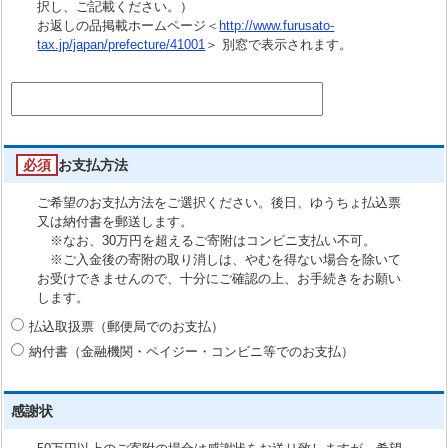
択し、ご記載ください。）
お返しの品掲載ホームページ＜
http://www.furusato-
tax.jp/japan/prefecture/41001
＞ 別窓で表示されます。
必須
お支払方法
ご希望のお支払方法をご選択ください。後日、ゆうちょ払込票
又は納付書を郵送します。
※なお、30万円を超えるご寄附はコンビニ支払い不可。
※ご入金後の寄附の取り消しは、やむを得ない場合を除いて
お受けできませんので、十分にご確認の上、お手続きをお願い
します。
払込取扱票（郵便局でのお支払）
納付書（金融機関・ペイジー・コンビニ等でのお支払）
感謝状