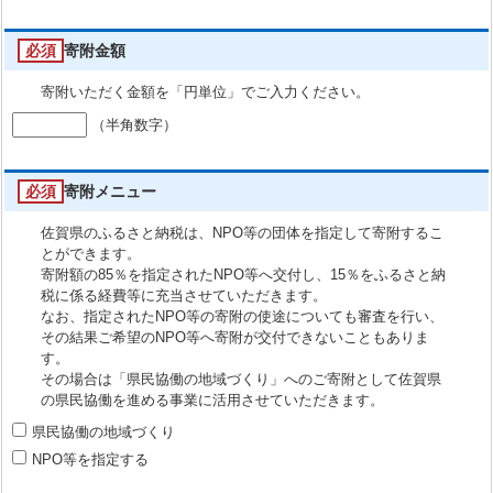
必須
寄附金額
寄附いただく金額を「円単位」でご入力ください。
（半角数字）
必須
寄附メニュー
佐賀県のふるさと納税は、NPO等の団体を指定して寄附するこ
とができます。
寄附額の85％を指定されたNPO等へ交付し、15％をふるさと納
税に係る経費等に充当させていただきます。
なお、指定されたNPO等の寄附の使途についても審査を行い、
その結果ご希望のNPO等へ寄附が交付できないこともありま
す。
その場合は「県民協働の地域づくり」へのご寄附として佐賀県
の県民協働を進める事業に活用させていただきます。
県民協働の地域づくり
NPO等を指定する