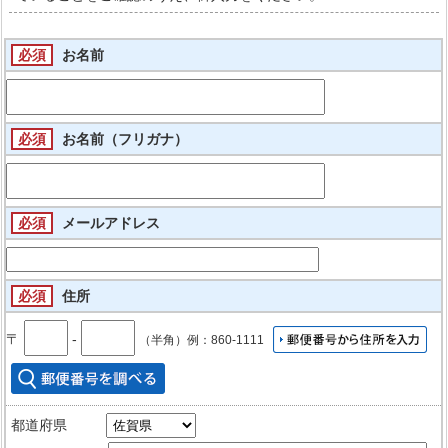
必須
お名前
必須
お名前（フリガナ）
必須
メールアドレス
必須
住所
〒
‐
（半角）例：860-1111
都道府県