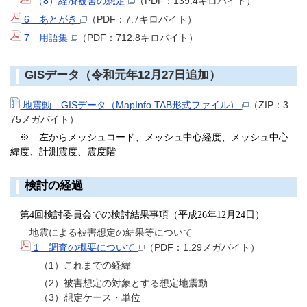
（8）経済被害の想定
（PDF：139.4キロバイト）
6 あとがき
（PDF：7.7キロバイト）
7 用語集
（PDF：712.8キロバイト）
GISデータ（令和元年12月27日追加）
地震動 GISデータ（MapInfo TAB形式ファイル）
（ZIP：3.
75メガバイト）
※ 左からメッシュコード、メッシュ中心経度、メッシュ中心
緯度、計測震度、震度階
検討の経過
第4回検討委員会での検討結果事項（平成26年12月24日）
地震による被害想定の結果等について
1 調査の概要について
（PDF：1.29メガバイト）
（1）これまでの経緯
（2）被害想定の対象とする想定地震動
（3）想定ケース・単位