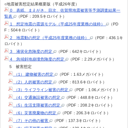
○地震被害想定結果概要版（平成26年度）
0 表紙、まえがき、目次、佐賀県地震被害等予測調査結果一
覧表
（PDF：209.5キロバイト）
1 想定地震の震源モデル（平成25年度業務の抜粋）
（PD
F：504キロバイト）
2 地震動の想定（平成25年度業務の抜粋）
（PDF：436.1キ
ロバイト）
3 液状化危険度の想定
（PDF：642キロバイト）
4 急傾斜地崩壊危険度の想定
（PDF：2.29メガバイト）
5 被害想定
（1） 建物被害の想定
（PDF：1.63メガバイト）
（2）人的被害の想定
（PDF：813.6キロバイト）
（3）ライフライン被害の想定
（PDF：1.06メガバイト）
（4）交通施設被害の想定
（PDF：448.8キロバイト）
（5）生活支障被害の想定
（PDF：208.2キロバイト）
（6）災害廃棄物の想定
（PDF：206.3キロバイト）
（7）その他の被害
（PDF：137.3キロバイト）