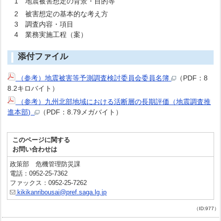
1 地震被害想定の背景・目的等
2 被害想定の基本的な考え方
3 調査内容・項目
4 業務実施工程（案）
添付ファイル
（参考）地震被害等予測調査検討委員会委員名簿
（PDF：8
8.2キロバイト）
（参考）九州北部地域における活断層の長期評価（地震調査推
進本部)
（PDF：8.79メガバイト）
このページに関する
お問い合わせは
政策部 危機管理防災課
電話：0952-25-7362
ファックス：0952-25-7262
kikikanribousai@pref.saga.lg.jp
（ID:977）