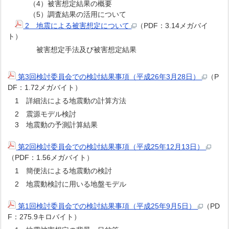
（4）被害想定結果の概要
（5）調査結果の活用について
2 地震による被害想定について
（PDF：3.14メガバイ
ト）
被害想定手法及び被害想定結果
第3回検討委員会での検討結果事項（平成26年3月28日）
（P
DF：1.72メガバイト）
1 詳細法による地震動の計算方法
2 震源モデル検討
3 地震動の予測計算結果
第2回検討委員会での検討結果事項（平成25年12月13日）
（PDF：1.56メガバイト）
1 簡便法による地震動の検討
2 地震動検討に用いる地盤モデル
第1回検討委員会での検討結果事項（平成25年9月5日）
（PD
F：275.9キロバイト）