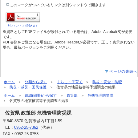
このマークがついているリンクは別ウィンドウで開きます
別ウィンドウで開きます
※資料としてPDFファイルが添付されている場合は、Adobe Acrobat(R)が必要
です。
PDF書類をご覧になる場合は、Adobe Readerが必要です。正しく表示されない
場合、最新バージョンをご利用ください。
ページの先頭へ
ホーム
分類から探す
くらし・子育て
防災・安全・防犯
防災・減災・国民保護
佐賀県の地震被害等予測調査の結果
ホーム
組織(部署)から探す
政策部
危機管理防災課
佐賀県の地震被害等予測調査の結果
佐賀県 政策部 危機管理防災課
〒840-8570 佐賀市城内1丁目1-59
TEL：
0952-25-7362
（代表）
FAX：0952-25-0753