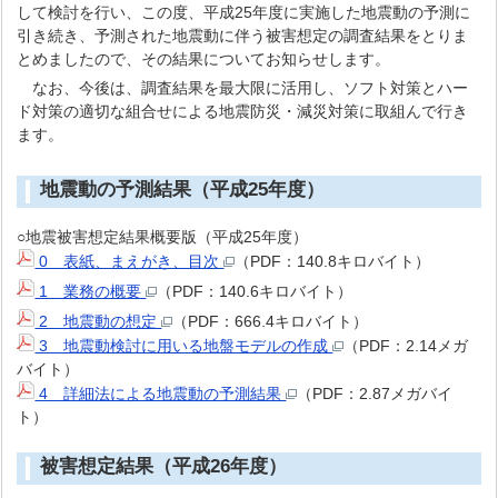
して検討を行い、この度、平成25年度に実施した地震動の予測に
引き続き、予測された地震動に伴う被害想定の調査結果をとりま
とめましたので、その結果についてお知らせします。
なお、今後は、調査結果を最大限に活用し、ソフト対策とハー
ド対策の適切な組合せによる地震防災・減災対策に取組んで行き
ます。
地震動の予測結果（平成25年度）
○地震被害想定結果概要版（平成25年度）
0 表紙、まえがき、目次
（PDF：140.8キロバイト）
1 業務の概要
（PDF：140.6キロバイト）
2 地震動の想定
（PDF：666.4キロバイト）
3 地震動検討に用いる地盤モデルの作成
（PDF：2.14メガ
バイト）
4 詳細法による地震動の予測結果
（PDF：2.87メガバイ
ト）
被害想定結果（平成26年度）