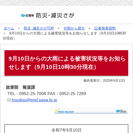
ホーム
防災･減災さがTOP
分類から探す
記者発表資料
9月10日からの大雨による被害状況等をお知らせします（9月10日10時30
分現在）
9月10日からの大雨による被害状況等をお知ら
せします（9月10日10時30分現在）
最終更新日：
2025年9月12日
政策部 報道課
TEL：0952-25-7008
FAX：0952-25-7289
houdou@pref.saga.lg.jp
令和7年9月10日