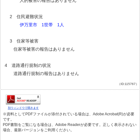
人的被害の報告はありません
2 住民避難状況
伊万里市 1世帯 1人
3 住家等被害
住家等被害の報告はありません
4 道路通行規制の状況
道路通行規制の報告はありません
（ID:115767）
別ウィンドウで開きます
※資料としてPDFファイルが添付されている場合は、Adobe Acrobat(R)が必要
です。
PDF書類をご覧になる場合は、Adobe Readerが必要です。正しく表示されない
場合、最新バージョンをご利用ください。