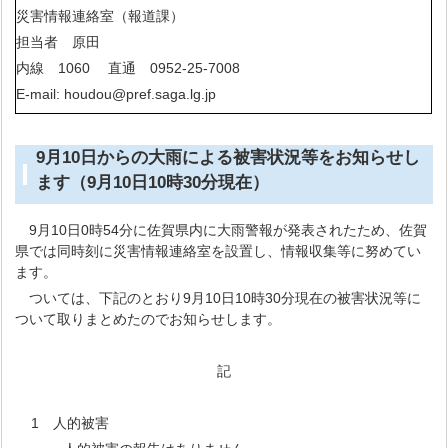
災害情報連絡室（報道課）
担当者 原田
内線 1060 直通 0952-25-7008
E-mail: houdou@pref.saga.lg.jp
9月10日からの大雨による被害状況等をお知らせし
ます（9月10日10時30分現在）
9月10日0時54分に佐賀県内に大雨警報が発表されたため、佐賀
県では同時刻に災害情報連絡室を設置し、情報収集等に努めてい
ます。
ついては、下記のとおり9月10日10時30分現在の被害状況等に
ついて取りまとめたのでお知らせします。
記
1 人的被害