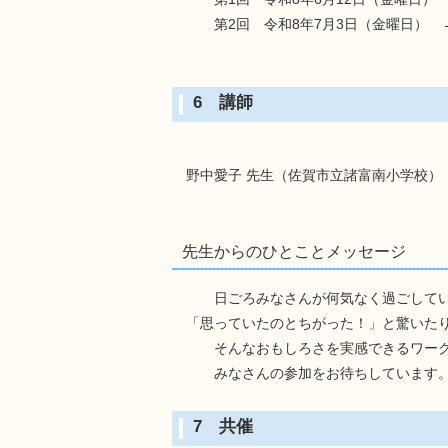
第2回 令和8年7月3日（金曜日） → 
6 講師
野中愛子 先生（佐賀市立諸富南小学校）
先生からのひとことメッセージ
日ごろみなさんが何気なく過ごしている
「思っていたのとちがった！」と驚いたり
そんなおもしろさを実感できるワークシ
みなさんの参加をお待ちしています
7 共催