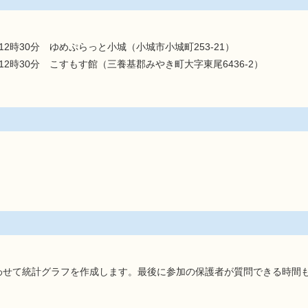
12時30分 ゆめぷらっと小城（小城市小城町253-21）
12時30分 こすもす館（三養基郡みやき町大字東尾6436-2）
せて統計グラフを作成します。最後に参加の保護者が質問できる時間