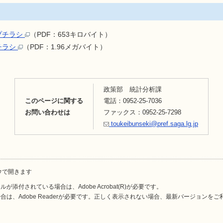
プチラシ
（PDF：653キロバイト）
チラシ
（PDF：1.96メガバイト）
政策部 統計分析課
このページに関する
電話：0952-25-7036
お問い合わせは
ファックス：0952-25-7298
toukeibunseki@pref.saga.lg.jp
ウで開きます
が添付されている場合は、Adobe Acrobat(R)が必要です。
合は、Adobe Readerが必要です。正しく表示されない場合、最新バージョンを