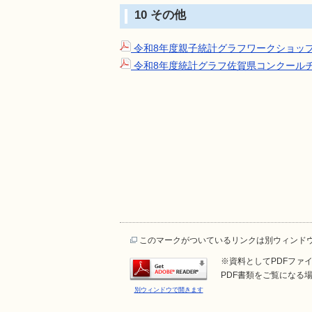
10 その他
令和8年度親子統計グラフワークショッ
令和8年度統計グラフ佐賀県コンクール
このマークがついているリンクは別ウィンド
※資料としてPDFファイル
PDF書類をご覧になる場
別ウィンドウで開きます