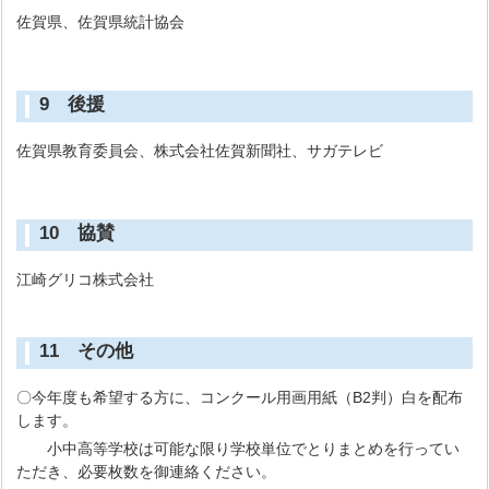
佐賀県、佐賀県統計協会
9 後援
佐賀県教育委員会、株式会社佐賀新聞社、サガテレビ
10 協賛
江崎グリコ株式会社
11 その他
〇今年度も希望する方に、コンクール用画用紙（B2判）白を配布
します。
小中高等学校は可能な限り学校単位でとりまとめを行ってい
ただき、必要枚数を御連絡ください。