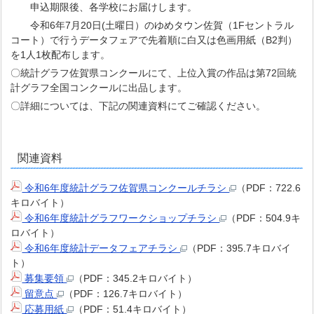
申込期限後、各学校にお届けします。
令和6年7月20日(土曜日）のゆめタウン佐賀（1Fセントラル
コート）で行うデータフェアで先着順に白又は色画用紙（B2判）
を1人1枚配布します。
〇統計グラフ佐賀県コンクールにて、上位入賞の作品は第72回統
計グラフ全国コンクールに出品します。
〇詳細については、下記の関連資料にてご確認ください。
関連資料
令和6年度統計グラフ佐賀県コンクールチラシ
（PDF：722.6
キロバイト）
令和6年度統計グラフワークショップチラシ
（PDF：504.9キ
ロバイト）
令和6年度統計データフェアチラシ
（PDF：395.7キロバイ
ト）
募集要領
（PDF：345.2キロバイト）
留意点
（PDF：126.7キロバイト）
応募用紙
（PDF：51.4キロバイト）