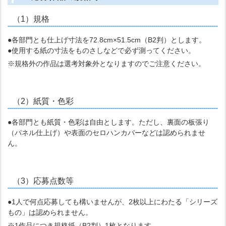
（1）規格
●各部門とも仕上げ寸法を72.8cm×51.5cm（B2判）とします。
●使用する紙の寸法をものさしなどで必ず測ってください。
※規格外の作品は選考対象外となりますのでご注意ください。
（2）紙質・色彩
●各部門とも紙質・色彩は自由とします。ただし、裏面の板張り
（パネル仕上げ）や表面のセロハンカバーなどは認められませ
ん。
（3）応募点数等
●1人で何点応募しても構いませんが、2枚以上にわたる「シリーズ
もの」は認められません。
※1作品につき規格紙（B2判）1枚となります。