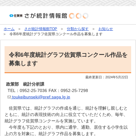
ホーム
さが統計情報館TOP
分類から探す
お知らせ
令和6年度統計グラフ佐賀県コンクール作品を募集します
令和6年度統計グラフ佐賀県コンクール作品を
募集します
最終更新日：
2024年5月22日
政策部 統計分析課
TEL：0952-25-7036
FAX：0952-25-7298
toukeibunseki@pref.saga.lg.jp
佐賀県では、統計グラフの作成を通じ、統計を理解し親しむと
ともに、統計の表現技術の向上に役立てていただくため、毎年、
統計グラフ佐賀県コンクールを実施しています。
今年度も下記のとおり、県内に通学、通勤、居住する小学生以
上の方を対象に、統計グラフ作品を募集します。