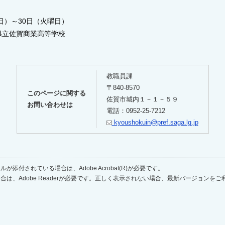
～30日（火曜日）
佐賀商業高等学校
教職員課
〒840-8570
このページに関する
佐賀市城内１－１－５９
お問い合わせは
電話：0952-25-7212
kyoushokuin@pref.saga.lg.jp
が添付されている場合は、Adobe Acrobat(R)が必要です。
合は、Adobe Readerが必要です。正しく表示されない場合、最新バージョンを