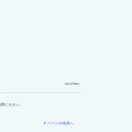
（ID:97666）
ご利用ください。
ページの先頭へ