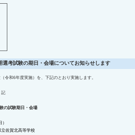
用選考試験の期日・会場についてお知らせします
験（令和6年度実施）を、下記のとおり実施します。
記
験の試験期日・会場
日）
佐賀北高等学校