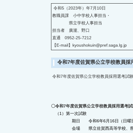
令和5（2023年）年7月10日
教職員課
小中学校人事担当・
県立学校人事担当
担当者 廣瀧、野口
直通 0952-25-7212
【E-mail】kyoushokuin@pref.saga.lg.jp
令和7年度佐賀県公立学校教員採
令和7年度佐賀県公立学校教員採用選考試
〇令和7年度佐賀県公立学校教員採用選考試
（1）第一次試験
期日 令和6年6月16日（日曜
会場 県立佐賀西高等学校、県立