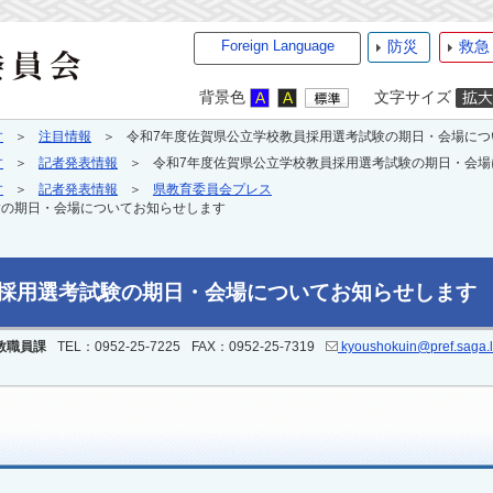
Foreign Language
防災
救急
背景色
文字サイズ
す
注目情報
令和7年度佐賀県公立学校教員採用選考試験の期日・会場につ
す
記者発表情報
令和7年度佐賀県公立学校教員採用選考試験の期日・会場
す
記者発表情報
県教育委員会プレス
験の期日・会場についてお知らせします
員採用選考試験の期日・会場についてお知らせします
教職員課
TEL：0952-25-7225
FAX：0952-25-7319
kyoushokuin@pref.saga.l