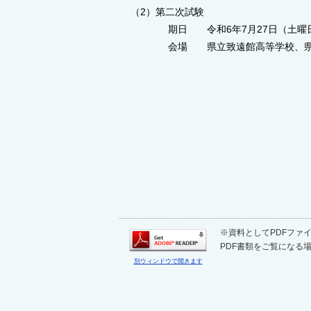
（2）第二次試験
期日 令和6年7月27日（土曜日）
会場 県立致遠館高等学校、県立
※資料としてPDFファイル
PDF書類をご覧になる場
別ウィンドウで開きます