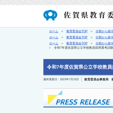
ホーム
教育委員会TOP
分類から探
ホーム
教育委員会TOP
分類から探
ホーム
教育委員会TOP
分類から探
令和7年度佐賀県公立学校教員採用選考試
令和7年度佐賀県公立学校教
最終更新日：
2023年7月10日
教育委員会事務局 