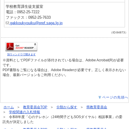
学校教育課生徒支援室
電話：0952-25-7222
ファックス：0952-25-7633
gakkoukyouiku@pref.saga.lg.jp
（ID:84873）
別ウィンドウで開きます
※資料としてPDFファイルが添付されている場合は、Adobe Acrobat(R)が必要
です。
PDF書類をご覧になる場合は、Adobe Readerが必要です。正しく表示されない
場合、最新バージョンをご利用ください。
ページの先頭へ
ホーム
教育委員会TOP
分類から探す
県教育委員会
学校関連の入札情報
令和8年度「心のテレホン（24時間子どもSOSダイヤル）相談事業」の委
託先が決定しました