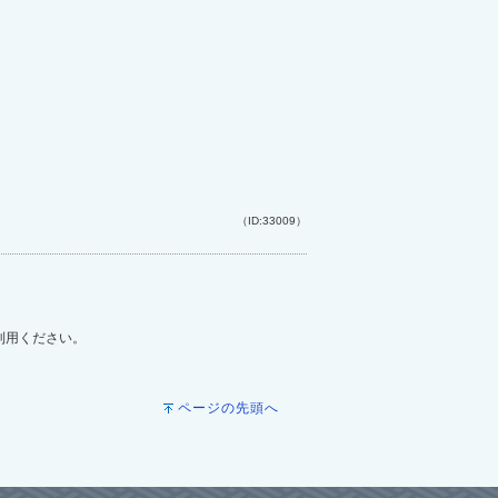
（ID:33009）
ご利用ください。
ページの先頭へ