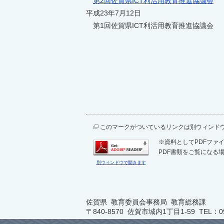
第2回佐賀県ICT利活用教育推進協議会
平成23年7月12日
第1回佐賀県ICT利活用教育推進協議会
このマークがついているリンクは別ウィンド
※資料としてPDFファイル
PDF書類をご覧になる場
別ウィンドウで開きます
佐賀県 教育委員会事務局 教育総務課
〒840-8570 佐賀市城内1丁目1-59 TEL：0952