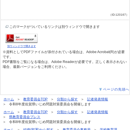
（ID:120167）
このマークがついているリンクは別ウィンドウで開きます
別ウィンドウで開きます
※資料としてPDFファイルが添付されている場合は、Adobe Acrobat(R)が必要
です。
PDF書類をご覧になる場合は、Adobe Readerが必要です。正しく表示されない
場合、最新バージョンをご利用ください。
ページの先頭へ
ホーム
教育委員会TOP
分類から探す
記者発表情報
令和8年度佐賀県いじめ問題対策委員会を開催します
ホーム
教育委員会TOP
分類から探す
記者発表情報
県教育委員会プレス
令和8年度佐賀県いじめ問題対策委員会を開催します
ホーム
組織(部署)から探す
教育委員会事務局
学校教育課