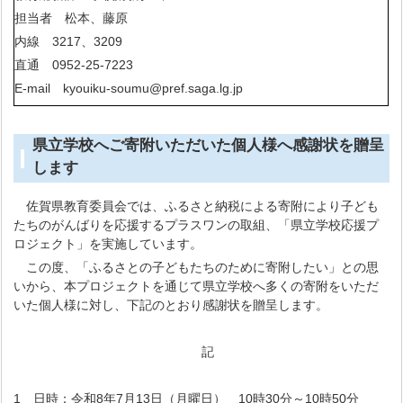
担当者 松本、藤原
内線 3217、3209
直通 0952-25-7223
E-mail kyouiku-soumu@pref.saga.lg.jp
県立学校へご寄附いただいた個人様へ感謝状を贈呈
します
佐賀県教育委員会では、ふるさと納税による寄附により子ども
たちのがんばりを応援するプラスワンの取組、「県立学校応援プ
ロジェクト」を実施しています。
この度、「ふるさとの子どもたちのために寄附したい」との思
いから、本プロジェクトを通じて県立学校へ多くの寄附をいただ
いた個人様に対し、下記のとおり感謝状を贈呈します。
記
1 日時：令和8年7月13日（月曜日） 10時30分～10時50分