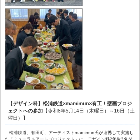
【デザイン科】松浦鉄道×mamimun×有工！壁画プロジ
ェクトへの参加
【令和8年5月14日（木曜日）～16日（土
曜日）】
松浦鉄道、有田町、アーティストmamimun氏が連携して実施し
た「ミューラルアートプロジェクト」に、デザイン科2年生3名が