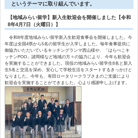
というテーマに取り組んでいます。
【地域みらい留学】新入生歓迎会を開催しました【令和
8年4月7日（火曜日）】
令和8年度地域みらい留学新入生歓迎食事会を開催しました。今
年度は全国4県から5名の留学生が入学しました。毎年食事提供に
御協力いただいているキッチングランマ西山様や、「はらぺこキ
ッチンPOO」諸岡様など地域の方々の協力により、今年も歓迎会
を実施することができました。現役の地域みらい留学生8名と新入
生5名と交流を深め、安心して学校生活をスタートするきっかけと
なりました。今年も、有田ロータリークラブさまのご支援により
歓迎会を実施することができました。心より感謝申し上げます。