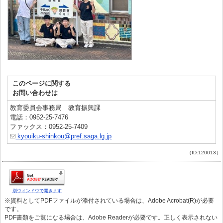
このページに関する
お問い合わせは
教育委員会事務局 教育振興課
電話：0952-25-7476
ファックス：0952-25-7409
kyouiku-shinkou@pref.saga.lg.jp
（ID:120013）
別ウィンドウで開きます
※資料としてPDFファイルが添付されている場合は、Adobe Acrobat(R)が必要
です。
PDF書類をご覧になる場合は、Adobe Readerが必要です。正しく表示されない