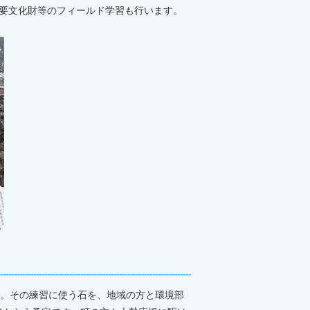
要文化財等のフィールド学習も行います。
す。その練習に使う石を、地域の方と環境部