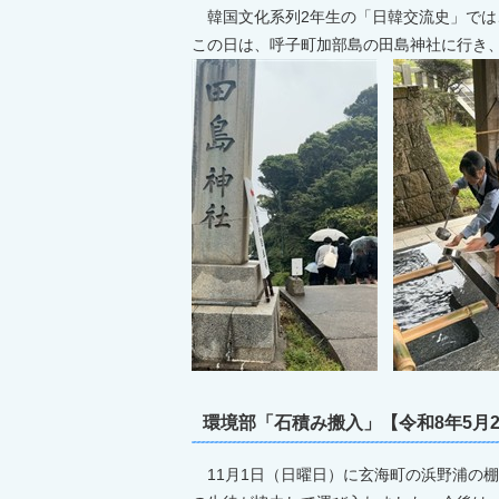
韓国文化系列2年生の「日韓交流史」では
この日は、呼子町加部島の田島神社に行き
環境部「石積み搬入」【令和8年5月
11月1日（日曜日）に玄海町の浜野浦の