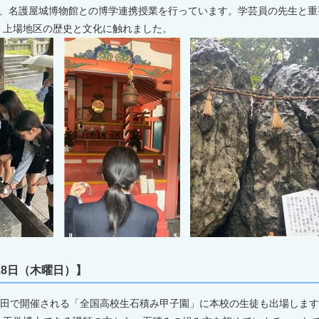
、名護屋城博物館との博学連携授業を行っています。学芸員の先生と重
、上場地区の歴史と文化に触れました。
28日（木曜日）】
棚田で開催される「全国高校生石積み甲子園」に本校の生徒も出場しま