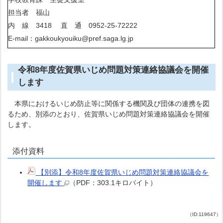
担当者 福山
内 線 3418 直 通 0952-25-72222
E-mail：gakkoukyouiku@pref.saga.lg.jp
令和8年度佐賀県いじめ問題対策連絡協議会を開催
します
本県におけるいじめ防止等に関係する機関及び団体の連携を図
るため、別添のとおり、佐賀県いじめ問題対策連絡協議会を開催
します。
添付資料
【別添】令和8年度佐賀県いじめ問題対策連絡協議会を
開催します
（PDF：303.1キロバイト）
（ID:119647）