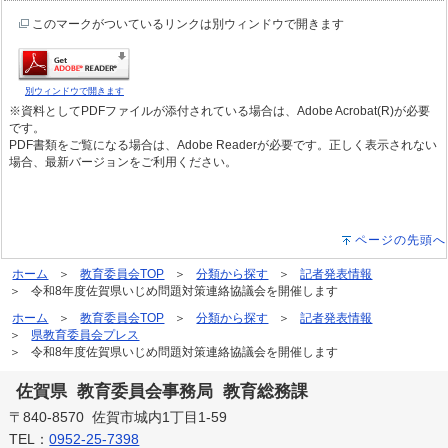
このマークがついているリンクは別ウィンドウで開きます
別ウィンドウで開きます
※資料としてPDFファイルが添付されている場合は、Adobe Acrobat(R)が必要
です。
PDF書類をご覧になる場合は、Adobe Readerが必要です。正しく表示されない
場合、最新バージョンをご利用ください。
ページの先頭へ
ホーム
教育委員会TOP
分類から探す
記者発表情報
令和8年度佐賀県いじめ問題対策連絡協議会を開催します
ホーム
教育委員会TOP
分類から探す
記者発表情報
県教育委員会プレス
令和8年度佐賀県いじめ問題対策連絡協議会を開催します
佐賀県 教育委員会事務局 教育総務課
〒840-8570 佐賀市城内1丁目1-59
TEL：
0952-25-7398