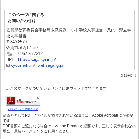
このページに関する
お問い合わせは
佐賀県教育委員会事務局教職員課 小中学校人事担当 又は 県立学
校人事担当
〒840-8570
佐賀市城内1-1-59
電話：0952-25-7212
URL：
https://saga-kyoin.jp/
kyoushokuin@pref.saga.lg.jp
（ID:119434）
このマークがついているリンクは別ウィンドウで開きます
別ウィンドウで開きます
※資料としてPDFファイルが添付されている場合は、Adobe Acrobat(R)が必要
です。
PDF書類をご覧になる場合は、Adobe Readerが必要です。正しく表示されない
場合、最新バージョンをご利用ください。