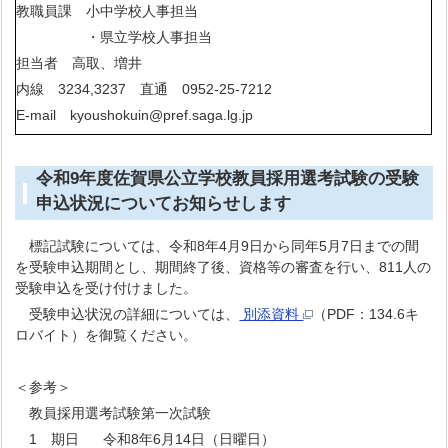
教職員課 小中学校人事担当
・県立学校人事担当
担当者 高取、増井
内線 3234,3237 直通 0952-25-7212
E-mail kyoushokuin@pref.saga.lg.jp
令和9年度佐賀県公立学校教員採用選考試験の受験
申込状況についてお知らせします
標記試験については、令和8年4月9日から同年5月7日までの間
を受験申込期間とし、期間終了後、資格等の審査を行い、811人の
受験申込を受け付けました。
受験申込状況の詳細については、
別添資料
（PDF：134.6キ
ロバイト）を御覧ください。
＜参考＞
教員採用選考試験第一次試験
1 期日 令和8年6月14日（日曜日）