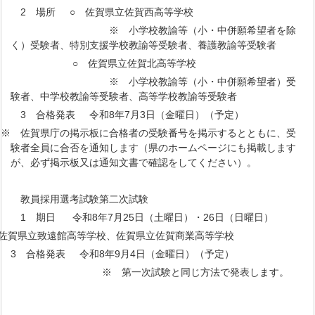
2 場所 ○ 佐賀県立佐賀西高等学校
※ 小学校教諭等（小・中併願希望者を除
く）受験者、特別支援学校教諭等受験者、養護教諭等受験者
○ 佐賀県立佐賀北高等学校
※ 小学校教諭等（小・中併願希望者）受
験者、中学校教諭等受験者、高等学校教諭等受験者
3 合格発表 令和8年7月3日（金曜日）（予定）
※ 佐賀県庁の掲示板に合格者の受験番号を掲示するとともに、受
験者全員に合否を通知します（県のホームページにも掲載します
が、必ず掲示板又は通知文書で確認をしてください）。
教員採用選考試験第二次試験
1 期日 令和8年7月25日（土曜日）・26日（日曜日）
佐賀県立致遠館高等学校、佐賀県立佐賀商業高等学校
3 合格発表 令和8年9月4日（金曜日）（予定）
※ 第一次試験と同じ方法で発表します。