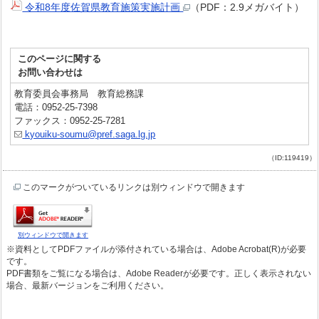
令和8年度佐賀県教育施策実施計画
（PDF：2.9メガバイト）
このページに関する
お問い合わせは
教育委員会事務局 教育総務課
電話：0952-25-7398
ファックス：0952-25-7281
kyouiku-soumu@pref.saga.lg.jp
（ID:119419）
このマークがついているリンクは別ウィンドウで開きます
別ウィンドウで開きます
※資料としてPDFファイルが添付されている場合は、Adobe Acrobat(R)が必要
です。
PDF書類をご覧になる場合は、Adobe Readerが必要です。正しく表示されない
場合、最新バージョンをご利用ください。