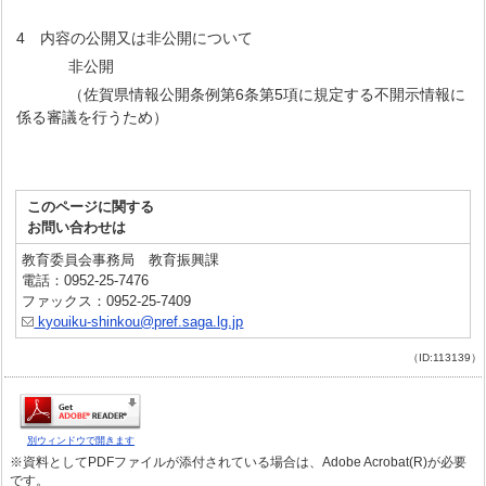
4 内容の公開又は非公開について
非公開
（佐賀県情報公開条例第6条第5項に規定する不開示情報に
係る審議を行うため）
このページに関する
お問い合わせは
教育委員会事務局 教育振興課
電話：0952-25-7476
ファックス：0952-25-7409
kyouiku-shinkou@pref.saga.lg.jp
（ID:113139）
別ウィンドウで開きます
※資料としてPDFファイルが添付されている場合は、Adobe Acrobat(R)が必要
です。