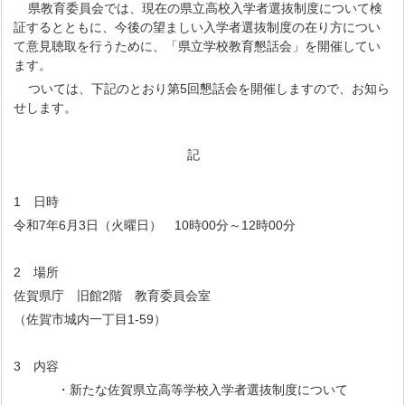
県教育委員会では、現在の県立高校入学者選抜制度について検
証するとともに、今後の望ましい入学者選抜制度の在り方につい
て意見聴取を行うために、「県立学校教育懇話会」を開催してい
ます。
ついては、下記のとおり第5回懇話会を開催しますので、お知ら
せします。
記
1 日時
令和7年6月3日（火曜日） 10時00分～12時00分
2 場所
佐賀県庁 旧館2階 教育委員会室
（佐賀市城内一丁目1-59）
3 内容
・新たな佐賀県立高等学校入学者選抜制度について