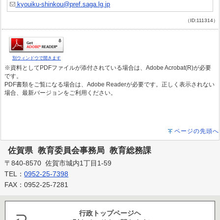
kyouiku-shinkou@pref.saga.lg.jp
（ID:111314）
別ウィンドウで開きます
※資料としてPDFファイルが添付されている場合は、Adobe Acrobat(R)が必要
です。
PDF書類をご覧になる場合は、Adobe Readerが必要です。正しく表示されない
場合、最新バージョンをご利用ください。
ページの先頭へ
佐賀県 教育委員会事務局 教育総務課
〒840-8570 佐賀市城内1丁目1-59
TEL：
0952-25-7398
FAX：0952-25-7281
行政トップページヘ