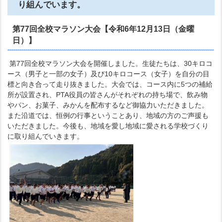
り組んでいます。
第77回全校マラソン大会【令和6年12月13日（金曜
日）】
第77回全校マラソン大会を開催しました。生徒たちは、30キロコ
ース（男子と一部の女子）及び10キロコース（女子）を自分の目
標と向き合って走り抜きました。大会では、コース内に5つの補給
所が設置され、PTA役員の皆さんがそれぞれの持ち場で、飲み物
やパン、お菓子、みかんを配布するなど御協力いただきました。
また沿道では、恒例の行事ということあり、地域の方のご声援も
いただきました。今後も、地域を愛し地域に愛される学校づくり
に取り組んでいきます。