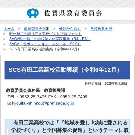
ホーム
教育委員会TOP
分類から探す
学校教育全般
唯一無二の誇り高き学校づくりプロジェクト
SAGA唯一無二の学校魅力化実践事業（R4～R6）
SAGAコラボレーション・スクール（SCS）
SCS有田工業高校活動実績（令和6年12月）
SCS有田工業高校活動実績（令和6年12月）
最終更新日：
2025年9月19日
教育委員会事務局 教育振興課
TEL：0952-25-7476
FAX：0952-25-7409
kyouiku-shinkou@pref.saga.lg.jp
有田工業高校では「『地域を愛し 地域に愛される
学校づくり』と全国募集の促進」と
いうテーマに取